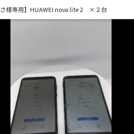
さ様専用】HUAWEI nova lite 2 ×２台