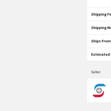
Shipping F
Shipping M
Ships From
Estimated 
Seller