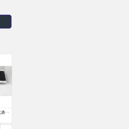
【ジャンク品・初期化済・SIMロック解除済】iPhone6 7台セット