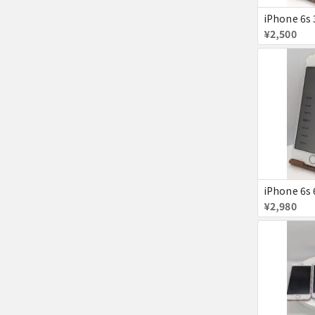
iPhone 6s
¥2,500
iPhone 6s
¥2,980