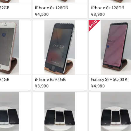
 32GB
iPhone 6s 128GB
iPhone 6s 128GB
¥4,500
¥3,900
SOLD
 64GB
iPhone 6s 64GB
Galaxy S9+ SC-03K
¥3,900
¥4,980