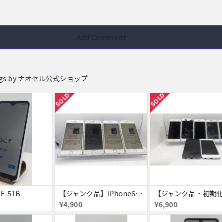
Add Comment
stings by ナオセル公式ショップ
SOLD
SOLD
 F-51B
【ジャンク品】iPhone6s ４台セット
¥4,900
¥6,900