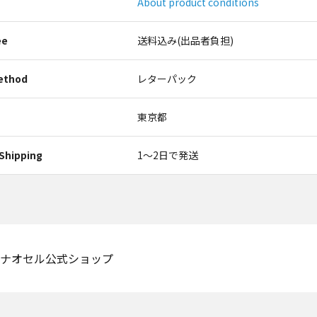
About product conditions
ee
送料込み(出品者負担)
ethod
レターパック
東京都
Shipping
1〜2日で発送
ナオセル公式ショップ