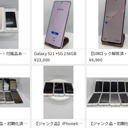
【SIMフリー・付属品あり】iPhone 7 128GB
Galaxy S21 +5G 256GB
¥23,000
¥6,900
【ジャンク品・初期化済】iPhone6 8台セット
【ジャンク品】iPhone6s ３台セット