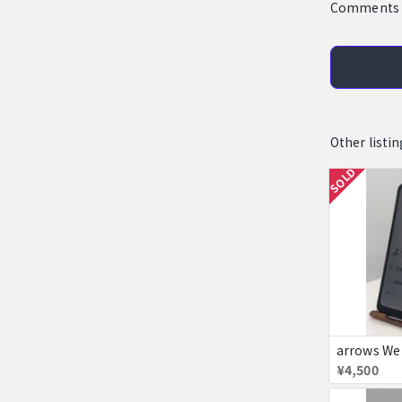
Comments
Other li
SOLD
arrows We
¥4,500