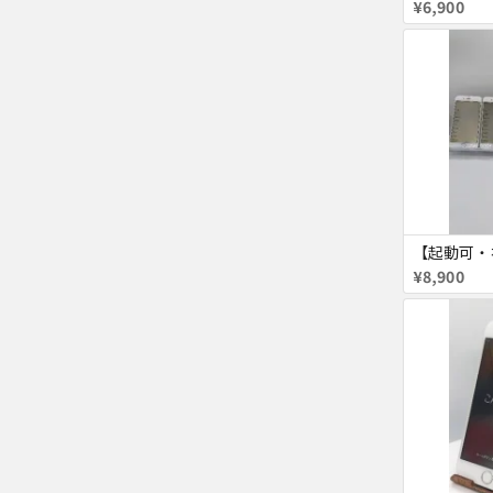
¥6,900
¥8,900