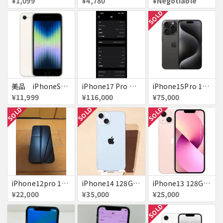
¥1,099
¥4,780
¥Negotiable
SOLD
美品 iPhoneSE２ ｉＯＳ１８
iPhone17 Pro Max 256GB 画面割れ
iPhone15Pro 128GB ブラックチタニウム au
¥11,999
¥116,000
¥75,000
SOLD
SOLD
SOLD
iPhone12pro 128GB ブルー 赤ロム
iPhone14 128GB Blue au 送料無料
iPhone13 128GB ピンク docomo 送料無料
¥22,000
¥35,000
¥25,000
SOLD