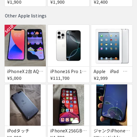
¥1,900
¥1,900
¥2,400
Other Apple listings
SOLD
iPhoneX 2台 AQUOSsense5g ジャンク品
iPhone16 Pro 128GB ホワイトチタニウム docomo 送料無料
Apple iPad ミニ
¥5,000
¥111,700
¥2,999
iPodタッチ
iPhoneX 256GB ▲softbank ジャンク スペースグレイ A1902 送料無料
ジャンクiPhone13ProMax 128GB ドコモ