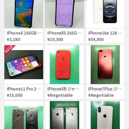
iPhoneX 256GB 赤ロム au ジャンク スペースグレイ A1902 送料無料
iPhoneXS 256GB 赤ロム 超美品 SoftBank ジャンク スペースグレイ MTE02J/A 送料無料
iPhone16e 128GB ホワイト 送料無料
¥3,180
¥10,500
¥54,800
SOLD
iPhone11 Pro 256GB ジャンク品
iPhoneXR ジャンク品
iPhone7Plus ジャンク品
¥15,000
¥Negotiable
¥Negotiable