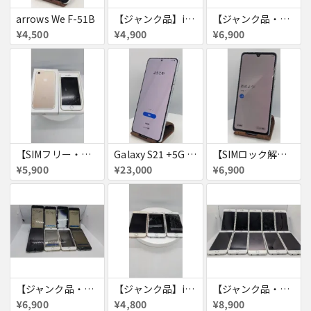
arrows We F-51B
【ジャンク品】iPhone6s ４台セット
【ジャンク品・初期化済・SIMロック解除済】iPhone6 7台セット
¥4,500
¥4,900
¥6,900
【SIMフリー・付属品あり】iPhone 7 128GB
Galaxy S21 +5G 256GB
【SIMロック解除済・初期化済】Galaxy A41 SCV48
¥5,900
¥23,000
¥6,900
【ジャンク品・初期化済】iPhone6 8台セット
【ジャンク品】iPhone6s ３台セット
【ジャンク品・初期化済】iPhone6 10台セット
¥6,900
¥4,800
¥8,900