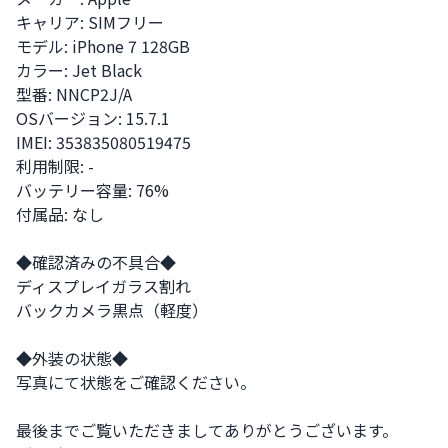
キャリア: SIMフリー 

モデル: iPhone 7 128GB

カラー: Jet Black 

型番: NNCP2J/A

OSバージョン: 15.7.1

IMEI: 353835080519475

利用制限: -

バッテリー容量: 76%

付属品: なし

◆確認済みの不具合◆

ディスプレイガラス割れ

バックカメラ黒点（軽度）

◆外装の状態◆

写真にて状態をご確認ください。

最後までご覧いただきましてありがとうございます。
