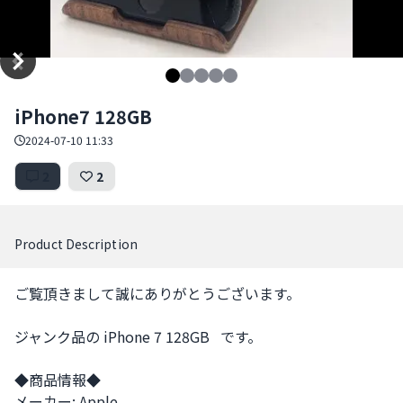
Item
iPhone7 128GB
1
of
2024-07-10 11:33
5
2
2
Product Description
ご覧頂きまして誠にありがとうございます。

ジャンク品の iPhone 7 128GB   です。

◆商品情報◆

メーカー: Apple
