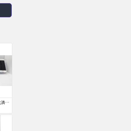
【ジャンク品・初期化済・SIMロック解除済】iPhone6 7台セット