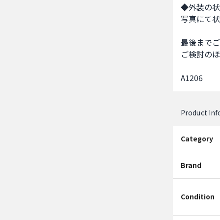
◆外装の状
写真にて状
最後までご
ご検討のほ
A1206
Product In
Category
Brand
Condition