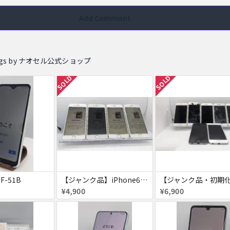
Add Comment
stings by ナオセル公式ショップ
SOLD
SOLD
 F-51B
【ジャンク品】iPhone6s ４台セット
¥4,900
¥6,900