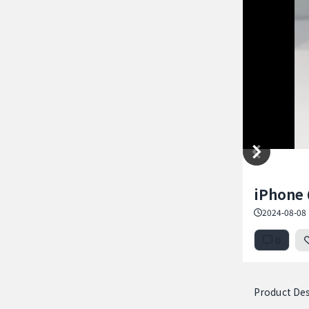
Item
iPhone 
1
of
2024-08-08 
5
0
Product Des