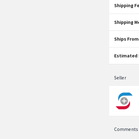
Shipping F
Shipping M
Ships From
Estimated 
Seller
Comments