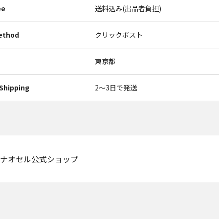
ee
送料込み(出品者負担)
ethod
クリックポスト
東京都
Shipping
2〜3日で発送
ナオセル公式ショップ