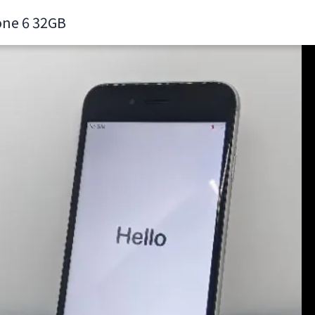
one 6 32GB