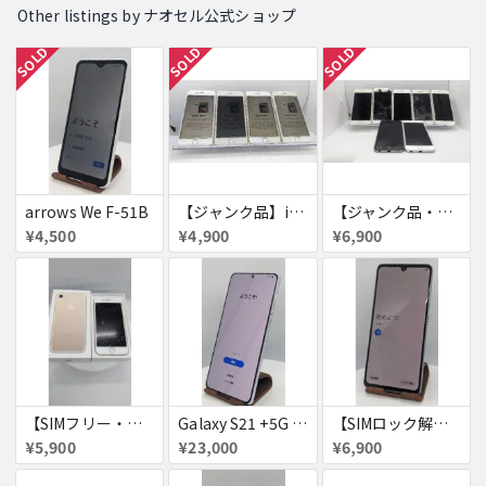
Other listings by ナオセル公式ショップ
SOLD
SOLD
SOLD
arrows We F-51B
【ジャンク品】iPhone6s ４台セット
【ジャンク品・初期化済・SIMロック解除済】iPhone6 7台セット
¥4,500
¥4,900
¥6,900
【SIMフリー・付属品あり】iPhone 7 128GB
Galaxy S21 +5G 256GB
【SIMロック解除済・初期化済】Galaxy A41 SCV48
¥5,900
¥23,000
¥6,900