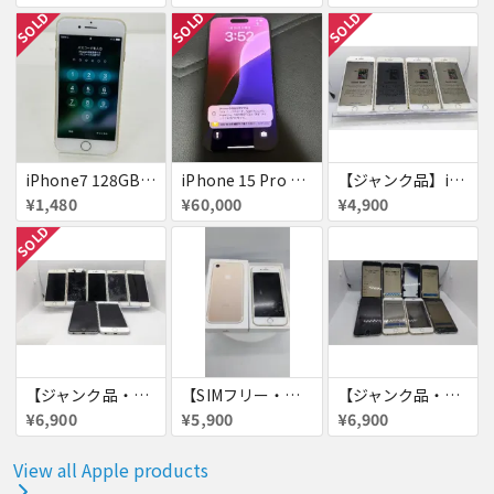
SOLD
SOLD
SOLD
iPhone7 128GB 赤ロム SoftBank ジャンク ゴールド A1779 パスコード不明 送料無料
iPhone 15 Pro 128GB ブラックチタニウム ネットワーク利用制限あり
【ジャンク品】iPhone6s ４台セット
¥1,480
¥60,000
¥4,900
SOLD
【ジャンク品・初期化済・SIMロック解除済】iPhone6 7台セット
【SIMフリー・付属品あり】iPhone 7 128GB
【ジャンク品・初期化済】iPhone6 8台セット
¥6,900
¥5,900
¥6,900
View all Apple products