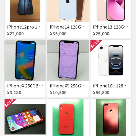
iPhone12pro 128GB ブルー 赤ロム
iPhone14 128GB Blue au 送料無料
iPhone13 128GB ピンク docomo 送料無料
¥22,000
¥35,000
¥25,000
SOLD
iPhoneX 256GB 赤ロム au ジャンク スペースグレイ A1902 送料無料
iPhoneXS 256GB 赤ロム 超美品 SoftBank ジャンク スペースグレイ MTE02J/A 送料無料
iPhone16e 128GB ホワイト 送料無料
¥3,180
¥10,500
¥54,800
SOLD