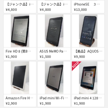
【ジャンク品】iPhone6s ３台セット
【ジャンク品】iPhoneSE ３台セット
iPhoneSE ３台セット
¥4,800
¥4,800
¥13,000
Fire HD 8 (第8世代)
ASUS MeMO Pad 8 AST21 au
【美品】AQUOS wish A103SH
¥1,900
¥1,500
¥9,900
SOLD
Amazon Fire HD 8 タブレット
iPad mini Wi-Fi + Cellular 64GB
iPad mini 4 128GB
¥2,900
¥1,900
¥1,900