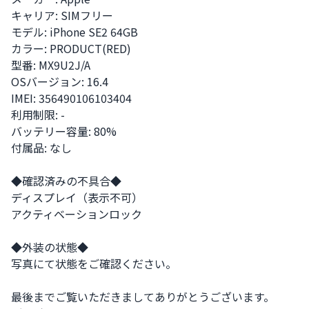
キャリア: SIMフリー 

モデル: iPhone SE2 64GB

カラー: PRODUCT(RED)

型番: MX9U2J/A

OSバージョン: 16.4

IMEI: 356490106103404

利用制限: -

バッテリー容量: 80%

付属品: なし

◆確認済みの不具合◆

ディスプレイ（表示不可）

アクティベーションロック

◆外装の状態◆

写真にて状態をご確認ください。

最後までご覧いただきましてありがとうございます。
