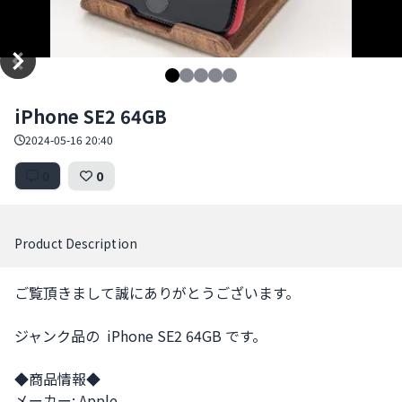
Item
iPhone SE2 64GB
1
of
2024-05-16 20:40
5
0
0
Product Description
ご覧頂きまして誠にありがとうございます。

ジャンク品の  iPhone SE2 64GB です。

◆商品情報◆

メーカー: Apple
