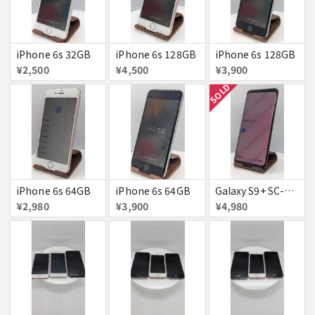
iPhone 6s 32GB
iPhone 6s 128GB
iPhone 6s 128GB
¥2,500
¥4,500
¥3,900
SOLD
iPhone 6s 64GB
iPhone 6s 64GB
Galaxy S9+ SC-03K
¥2,980
¥3,900
¥4,980