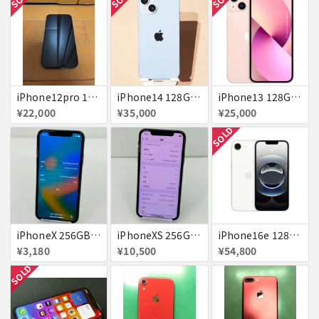
iPhone12pro 128GB ブルー 赤ロム
iPhone14 128GB Blue au 送料無料
iPhone13 128GB ピンク docomo 送料無料
¥22,000
¥35,000
¥25,000
SOLD
iPhoneX 256GB 赤ロム au ジャンク スペースグレイ A1902 送料無料
iPhoneXS 256GB 赤ロム 超美品 SoftBank ジャンク スペースグレイ MTE02J/A 送料無料
iPhone16e 128GB ホワイト 送料無料
¥3,180
¥10,500
¥54,800
SOLD