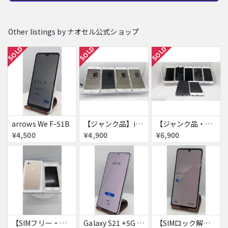
Other listings by ナオセル公式ショップ
SOLD
SOLD
SOLD
arrows We F-51B
【ジャンク品】iPhone6s ４台セット
【ジャンク品・初期化済・SIMロック解除済】iPhone6 7台セット
¥4,500
¥4,900
¥6,900
【SIMフリー・付属品あり】iPhone 7 128GB
Galaxy S21 +5G 256GB
【SIMロック解除済・初期化済】Galaxy A41 SCV48