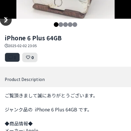
Item
iPhone 6 Plus 64GB
1
of
2025-02-02 23:05
5
0
0
Product Description
ご覧頂きまして誠にありがとうございます。

ジャンク品の  iPhone 6 Plus 64GB です。

◆商品情報◆

メーカー: Apple
