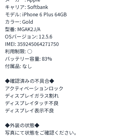
キャリア: Softbank 

モデル: iPhone 6 Plus 64GB

カラー: Gold

型番: MGAK2J/A

OSバージョン: 12.5.6

IMEI: 359245064271750

利用制限: ○

バッテリー容量: 83%

付属品: なし

◆確認済みの不具合◆

アクティベーションロック

ディスプレイガラス割れ

ディスプレイタッチ不良

ディスプレイ表示不良

◆外装の状態◆

写真にて状態をご確認ください。
