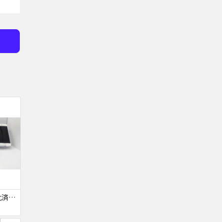
【ジャンク品・初期化済・SIMロック解除済】iPhone6 7台セット