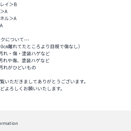
レイ＞B

A

ネル＞A



クについて---

30㎝離れてたところより目視で傷なし）

汚れ・傷・塗装ハゲなど

汚れや傷、塗装ハゲなど

汚れがひどいもの

覧いただきましてありがとうございます。

どよろしくお願いいたします。

formation