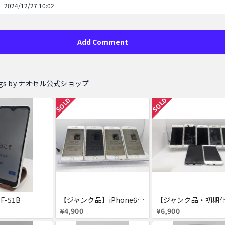
2024/12/27 10:02
Add Comment
stings by ナオセル公式ショップ
SOLD
SOLD
 F-51B
【ジャンク品】iPhone6s ４台セット
¥4,900
¥6,900