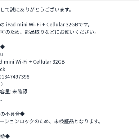
して誠にありがとうございます。

Pad mini Wi-Fi + Cellular 32GBです。

可のため、部品取りなどにお使いください。

◆

 

mini Wi-Fi + Cellular 32GB

k

01347497398



量: 未確認



の不具合◆

ーションロックのため、未検証品となります。

態◆
