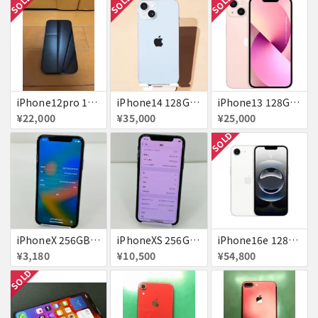
SOLD
SOLD
SOLD
iPhone12pro 128GB ブルー 赤ロム
iPhone14 128GB Blue au 送料無料
iPhone13 128GB ピンク docomo 送料無料
¥22,000
¥35,000
¥25,000
SOLD
iPhoneX 256GB 赤ロム au ジャンク スペースグレイ A1902 送料無料
iPhoneXS 256GB 赤ロム 超美品 SoftBank ジャンク スペースグレイ MTE02J/A 送料無料
iPhone16e 128GB ホワイト 送料無料
¥3,180
¥10,500
¥54,800
SOLD