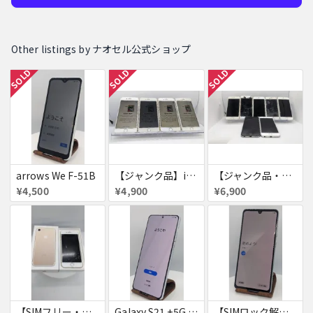
Other listings by ナオセル公式ショップ
SOLD
SOLD
SOLD
arrows We F-51B
【ジャンク品】iPhone6s ４台セット
【ジャンク品・初期化済・SIMロック解除済】iPhone6 7台セット
¥4,500
¥4,900
¥6,900
【SIMフリー・付属品あり】iPhone 7 128GB
Galaxy S21 +5G 256GB
【SIMロック解除済・初期化済】Galaxy A41 SCV48