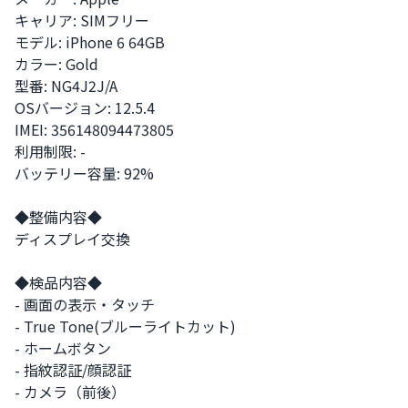
キャリア: SIMフリー 

モデル: iPhone 6 64GB

カラー: Gold

型番: NG4J2J/A

OSバージョン: 12.5.4

IMEI: 356148094473805

利用制限: -

バッテリー容量: 92%

◆整備内容◆

ディスプレイ交換

◆検品内容◆

- 画面の表示・タッチ

- True Tone(ブルーライトカット)

- ホームボタン

- 指紋認証/顔認証

- カメラ（前後）
