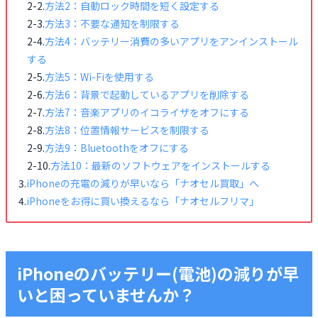
方法2：自動ロック時間を短く設定する
方法3：不要な通知を制限する
方法4：バッテリー消費の多いアプリをアンインストール
する
方法5：Wi-Fiを使用する
方法6：背景で起動しているアプリを削除する
方法7：音楽アプリのイコライザをオフにする
方法8：位置情報サービスを制限する
方法9：Bluetoothをオフにする
方法10：最新のソフトウェアをインストールする
iPhoneの充電の減りが早いなら「ナオセル買取」へ
iPhoneをお得に買い換えるなら「ナオセルフリマ」
iPhoneのバッテリー(電池)の減りが早
いと困っていませんか？