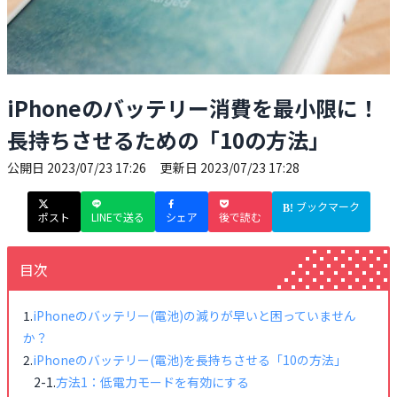
iPhoneのバッテリー消費を最小限に！
長持ちさせるための「10の方法」
公開日
2023/07/23 17:26
更新日
2023/07/23 17:28
ブックマーク
ポスト
LINEで送る
シェア
後で読む
目次
iPhoneのバッテリー(電池)の減りが早いと困っていません
か？
iPhoneのバッテリー(電池)を長持ちさせる「10の方法」
方法1：低電力モードを有効にする