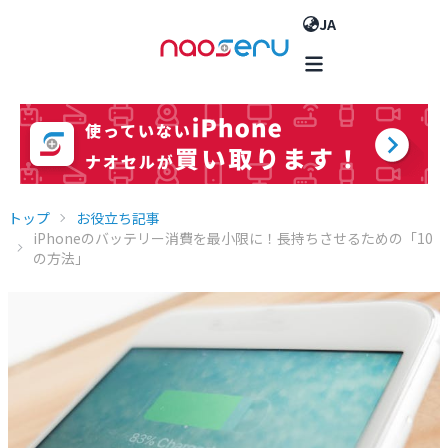
JA
トップ
お役立ち記事
iPhoneのバッテリー消費を最小限に！長持ちさせるための「10
の方法」