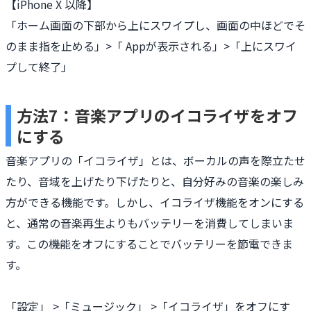
【iPhone X 以降】
「ホーム画面の下部から上にスワイプし、画面の中ほどでそ
のまま指を止める」>「 Appが表示される」>「上にスワイ
プして終了」
方法7：音楽アプリのイコライザをオフ
にする
音楽アプリの「イコライザ」とは、ボーカルの声を際立たせ
たり、音域を上げたり下げたりと、自分好みの音楽の楽しみ
方ができる機能です。しかし、イコライザ機能をオンにする
と、通常の音楽再生よりもバッテリーを消費してしまいま
す。この機能をオフにすることでバッテリーを節電できま
す。
「設定」 >「ミュージック」 >「イコライザ」をオフにす