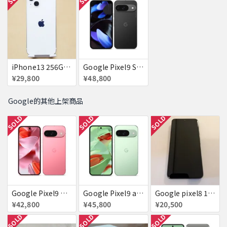
iPhone13 256GB スターライト docomo 赤ロム 送料無料
Google Pixel9 SoftBank Obsidian SIMフリー 送料無料
¥29,800
¥48,800
Google的其他上架商品
SOLD
SOLD
SOLD
Google Pixel9 Peony 128GB / 12GB SoftBank SIMフリー 送料無料
Google Pixel9 au Wintergreen 128GB / 12GB 送料無料
Google pixel8 128GB obsidian 付属品完備
¥42,800
¥45,800
¥20,500
SOLD
SOLD
SOLD