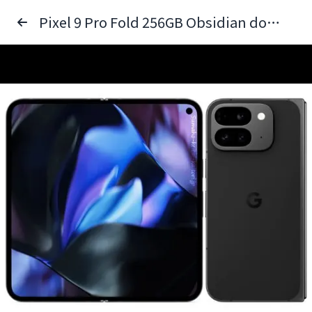
Pixel 9 Pro Fold 256GB Obsidian docomo 送料無料