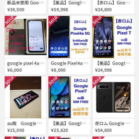
新品未使用 Google pixel8a SiMフリー
【美品】Google Pixel8 Pro 512GB 赤ロム
【赤ロム】Google Pixel 7a チャコール docomo版 付属品完備
¥39,500
¥59,998
¥24,800
SOLD
SOLD
SOLD
google pixel 4a 赤ロム
Google Pixel4a 5G 128GB 赤ロム
【美品】Google Pixel 7 128GB 赤ロム
¥6,000
¥8,000
¥24,998
SOLD
SOLD
SOLD
au版 Google Pixel 6 128GB ジャンク品扱い
【美品】Google Pixel7 128GB 赤ロム
赤ロム Google Pixel Fold Softbank Obsidian 送料無料
¥15,000
¥25,820
¥54,800