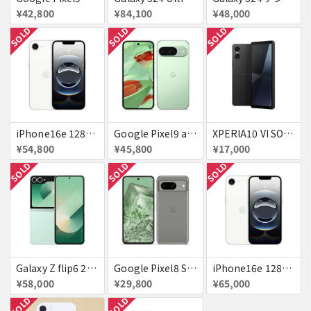
¥42,800
¥84,100
¥48,000
SOLD
SOLD
SOLD
iPhone16e 128GB ホワイト 送料無料
Google Pixel9 au Wintergreen 128GB / 12GB 送料無料
XPERIA10 VI SOG14 au 送料無料
¥54,800
¥45,800
¥17,000
SOLD
SOLD
SOLD
Galaxy Z flip6 256GB ミント au 送料無料
Google Pixel8 SoftBank SIMフリー 送料無料
iPhone16e 128GB ホワイト Softbank 新品 送料無料
¥58,000
¥29,800
¥65,000
SOLD
SOLD