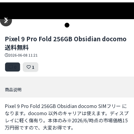
Item
Pixel 9 Pro Fold 256GB Obsidian docomo
1
送料無料
of
1
2026-06-08 11:21
0
1
商品说明
Pixel 9 Pro Fold 256GB Obsidian docomo SIMフリー に
なります。docomo 以外のキャリアは使えます。ディスプ
レイに軽く傷有り。本体のみ※2026/6/時点の市場価格15
万円弱ですので、大変お得です。
