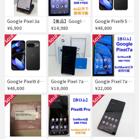
Google Pixel 3a
【美品】Google Pixel 6a 128GB 赤ロム
Google Pixel9 SoftBank Obsidian SIMフリー 送料無料
¥6,900
¥14,980
¥48,800
SOLD
SOLD
SOLD
Google Pixel9 docomo Obsidian SIMフリー 送料無料
Google Pixel 7a 128GB 新品同様 SIMフリー 赤ロム SoftBank ジャンク シー 送料無料
Google Pixel 7a Pixel7a 赤ロム
¥48,800
¥18,000
¥22,000
SOLD
SOLD
SOLD