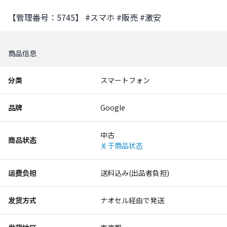
【管理番号：5745】 #スマホ #販売 #激安
商品信息
分类
スマートフォン
品牌
Google
中古
商品状态
关于商品状态
运费负担
送料込み(出品者負担)
发货方式
ナオセル経由で発送