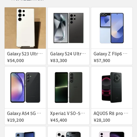
Galaxy S23 Ultra SC-52D クリーム docomo 送料無料
Galaxy S24 Ultra SCG26 512GB au チタニウムブラック 送料無料
Galaxy Z Flip6 ブルー 256GB au 送料無料
¥54,000
¥83,300
¥57,900
Galaxy A54 5G SC−23D docomo オーサムグラファイト 送料無料
Xperia1 V SO-51D docomo ブラック 送料無料
AQUOS R8 pro SoftBank 送料無料
¥19,200
¥45,400
¥28,100