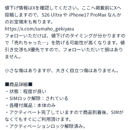
値下げ情報はXを確認してください。ここへ掲載前にXへ
投稿しますので、S26 Ultra や iPhone17 ProMax なんか
のお宝端末も有ります。

https://x.com/sumaho_gekiyasu

フォローいただけば、値下げのタイミングが分かりますの
で「売れちゃった…」を防げる可能性が高くなります。値
引き交渉もX優先ですので、フォローいただいて損はあり
ません。

小さな傷はありますが、大きく目立つ傷はありません。

■商品詳細■

・状態：程度が良い

・SIMロック解除：されている

・各種付属品：本体のみ

・アクティベート完了していますので商品到着後、SIMが
なくてもすぐにご利用頂けます。

・アクティべーションロック解除済み。
