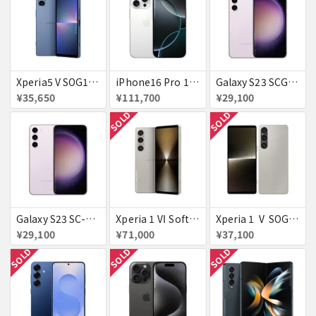
Xperia5 V SOG12 ブルー au 送料無料
iPhone16 Pro 128GB ホワイトチタニウム docomo 送料無料
Galaxy S23 SCG19 ラベンダー au 送料無料
¥35,650
¥111,700
¥29,100
SOLD
SOLD
Galaxy S23 SC-51D SAMSUNG docomo 送料無料
Xperia 1 Ⅵ SoftBank プラチナシルバー 送料無料
Xperia 1 Ⅴ SOG10 プラチナシルバー au 送料無料
¥29,100
¥71,000
¥37,100
SOLD
SOLD
SOLD