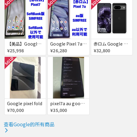
SOLD
SOLD
SOLD
【美品】Google Pixel7 ［赤ロム］Pixel 7
Google Pixel 7a［赤ロム］
赤ロム Google Pixel8 SoftBank Obsidian SIMフリー 送料無料
¥25,998
¥26,280
¥32,800
SOLD
Google pixel fold
pixel7a au google グレー
¥70,000
¥35,000
查看Google的所有商品