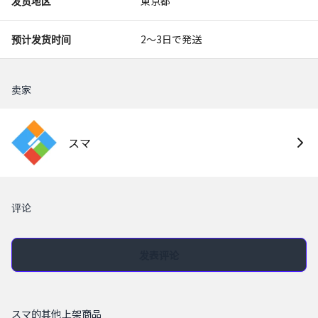
发货地区
東京都
预计发货时间
2〜3日で発送
卖家
スマ
评论
发表评论
スマ的其他上架商品