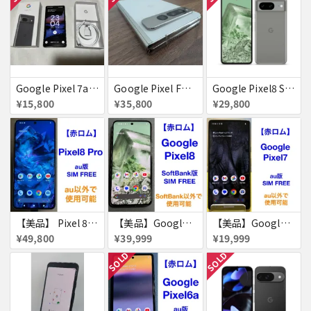
Google Pixel 7a チャコール docomo版 付属品完備【赤ロム】
Google Pixel Fold ポーセリン 不具合なし
Google Pixel8 SoftBank SIMフリー 送料無料
¥15,800
¥35,800
¥29,800
【美品】 Pixel 8 Pro 256GB 赤ロム
【美品】Google Pixel8 128GB 赤ロム
【美品】Google Pixel7 128GB 赤ロム
¥49,800
¥39,999
¥19,999
SOLD
SOLD