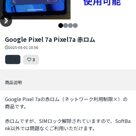
Item
Google Pixel 7a Pixel7a 赤ロム
1
of
2025-05-01 10:56
4
5
3
商品说明
Google Pixel 7aの赤ロム（ネットワーク利用制限×）の
商品です。

赤ロムですが、SIMロック解除されていますので、SoftBa
nk以外では問題なくご利用いただけます。
