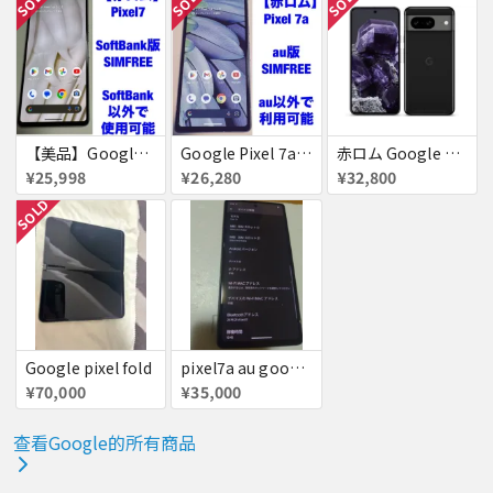
SOLD
SOLD
SOLD
【美品】Google Pixel7 ［赤ロム］Pixel 7
Google Pixel 7a［赤ロム］
赤ロム Google Pixel8 SoftBank Obsidian SIMフリー 送料無料
¥25,998
¥26,280
¥32,800
SOLD
Google pixel fold
pixel7a au google グレー
¥70,000
¥35,000
查看Google的所有商品