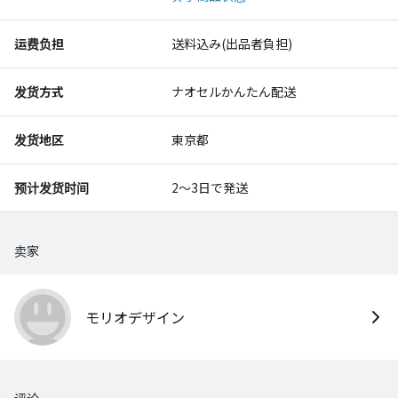
运费负担
送料込み(出品者負担)
发货方式
ナオセルかんたん配送
发货地区
東京都
预计发货时间
2〜3日で発送
卖家
モリオデザイン