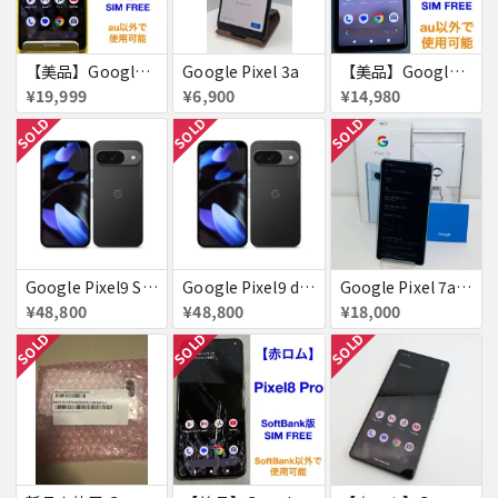
【美品】Google Pixel7 128GB 赤ロム
Google Pixel 3a
【美品】Google Pixel 6a 128GB 赤ロム
¥19,999
¥6,900
¥14,980
SOLD
SOLD
SOLD
Google Pixel9 SoftBank Obsidian SIMフリー 送料無料
Google Pixel9 docomo Obsidian SIMフリー 送料無料
Google Pixel 7a 128GB 新品同様 SIMフリー 赤ロム SoftBank ジャンク シー 送料無料
¥48,800
¥48,800
¥18,000
SOLD
SOLD
SOLD