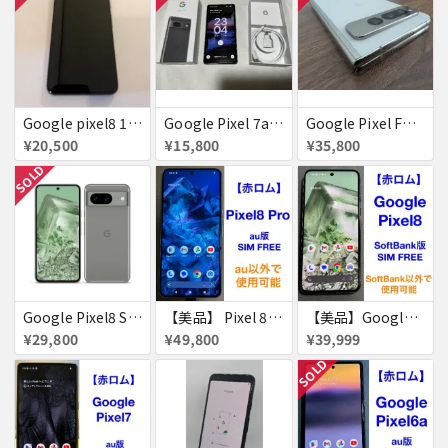
Google pixel8 128GB obsidian 付属品完備
Google Pixel 7a チャコール docomo版 付属品完備【赤ロム】
Google Pixel Fold ポーセリン 不具合なし
¥20,500
¥15,800
¥35,800
SOLD
Google Pixel8 SoftBank SIMフリー 送料無料
【美品】 Pixel 8 Pro 256GB 赤ロム
【美品】Google Pixel8 128GB 赤ロム
¥29,800
¥49,800
¥39,999
SOLD