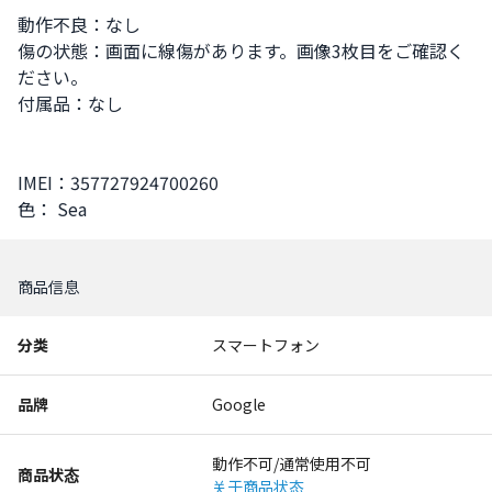
動作不良：なし

傷の状態：画面に線傷があります。画像3枚目をご確認く
ださい。

付属品：なし

IMEI：357727924700260

色： Sea
商品信息
分类
スマートフォン
品牌
Google
動作不可/通常使用不可
商品状态
关于商品状态