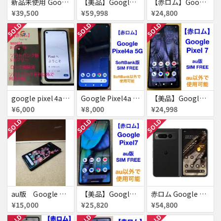
新品未使用 Google pixel8a SiMフリー
【美品】Google Pixel8 Pro 512GB 赤ロム
【赤ロム】Google Pixel 7a チャコール docomo版 付属品完備
¥39,500
¥59,998
¥24,800
SOLD
SOLD
SOLD
google pixel 4a 赤ロム
Google Pixel4a 5G 128GB 赤ロム
【美品】Google Pixel 7 128GB 赤ロム
¥6,000
¥8,000
¥24,998
SOLD
SOLD
SOLD
au版 Google Pixel 6 128GB ジャンク品扱い
【美品】Google Pixel7 128GB 赤ロム
赤ロム Google Pixel Fold Softbank Obsidian 送料無料
¥15,000
¥25,820
¥54,800