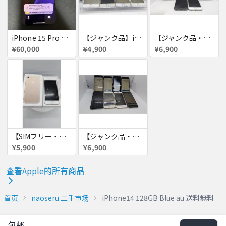
iPhone 15 Pro 128GB ブラックチタニウム ネットワーク利用制限あり
【ジャンク品】iPhone6s ４台セット
【ジャンク品・初期化済・SIMロック解除済】iPhone6 7台セット
¥60,000
¥4,900
¥6,900
【SIMフリー・付属品あり】iPhone 7 128GB
【ジャンク品・初期化済】iPhone6 8台セット
¥5,900
¥6,900
查看Apple的所有商品
首页
naoseru 二手市场
iPhone14 128GB Blue au 送料無料
包邮