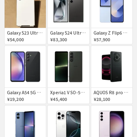
Galaxy S23 Ultra SC-52D クリーム docomo 送料無料
Galaxy S24 Ultra SCG26 512GB au チタニウムブラック 送料無料
Galaxy Z Flip6 ブルー 256GB au 送料無料
¥54,000
¥83,300
¥57,900
Galaxy A54 5G SC−23D docomo オーサムグラファイト 送料無料
Xperia1 V SO-51D docomo ブラック 送料無料
AQUOS R8 pro SoftBank 送料無料
¥19,200
¥45,400
¥28,100