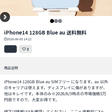
Item
iPhone14 128GB Blue au 送料無料
1
of
2026-06-05 14:22
3
3
3
商品说明
iPhone14 128GB Blue au SIMフリー になります。au 以外
のキャリアは使えます。ディスプレイに傷がありますが、
他はキレイです。本体のみ※2026/6/3時点の市場価格5万
円弱ですので、大変お得です。

値下げ情報はXを確認してください。ここへ掲載前にXへ