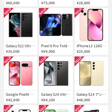
¥60,000
¥75,000
¥28,800
SOLD
SOLD
SOLD
Galaxy S22 Ultra SCG14 ファントムブラック au 送料無料
Pixel 9 Pro Fold 256GB Obsidian docomo 送料無料
iPhone13 128GB ピンク docomo 送料無料
¥35,000
¥99,900
¥25,000
SOLD
SOLD
SOLD
Google Pixel9 Peony 128GB / 12GB SoftBank SIMフリー 送料無料
Galaxy S24 Ultra SCG26 256GB au チタニウムブラック 送料無料
Galaxy S24 アンバー イエロー 256GB 送料無料
¥42,800
¥84,100
¥48,000
SOLD
SOLD
SOLD