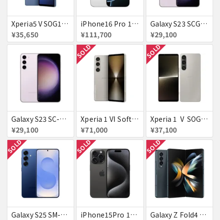
Xperia5 V SOG12 ブルー au 送料無料
iPhone16 Pro 128GB ホワイトチタニウム docomo 送料無料
Galaxy S23 SCG19 ラベンダー au 送料無料
¥35,650
¥111,700
¥29,100
SOLD
SOLD
Galaxy S23 SC-51D SAMSUNG docomo 送料無料
Xperia 1 Ⅵ SoftBank プラチナシルバー 送料無料
Xperia 1 Ⅴ SOG10 プラチナシルバー au 送料無料
¥29,100
¥71,000
¥37,100
SOLD
SOLD
SOLD
Galaxy S25 SM-S931Z ネイビー SoftBank 送料無料
iPhone15Pro 128GB ブラックチタニウム au
Galaxy Z Fold4 SCG16 au グレイグリーン 送料無料