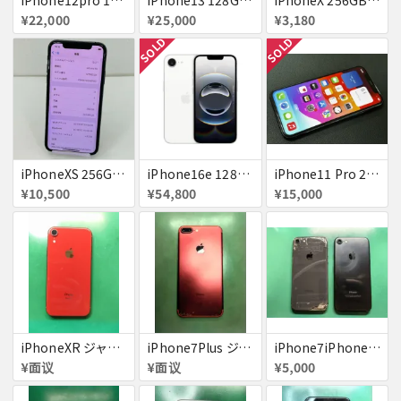
¥22,000
¥25,000
¥3,180
SOLD
SOLD
iPhoneXS 256GB 赤ロム 超美品 SoftBank ジャンク スペースグレイ MTE02J/A 送料無料
iPhone16e 128GB ホワイト 送料無料
iPhone11 Pro 256GB ジャンク品
¥10,500
¥54,800
¥15,000
iPhoneXR ジャンク品
iPhone7Plus ジャンク品
iPhone7iPhone8ジャンク
¥面议
¥面议
¥5,000