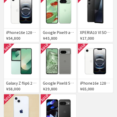
iPhone16e 128GB ホワイト 送料無料
Google Pixel9 au Wintergreen 128GB / 12GB 送料無料
XPERIA10 VI SOG14 au 送料無料
¥54,800
¥45,800
¥17,000
SOLD
SOLD
SOLD
Galaxy Z flip6 256GB ミント au 送料無料
Google Pixel8 SoftBank SIMフリー 送料無料
iPhone16e 128GB ホワイト Softbank 新品 送料無料
¥58,000
¥29,800
¥65,000
SOLD
SOLD