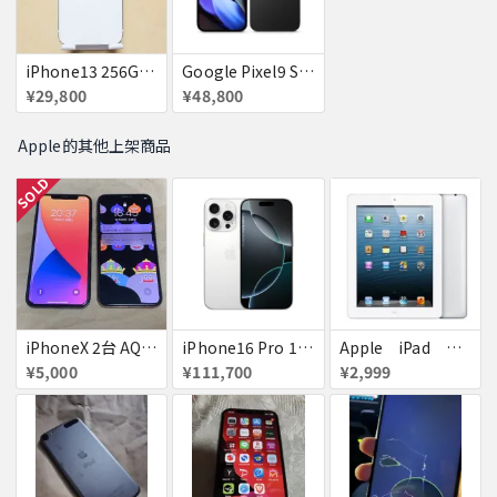
iPhone13 256GB スターライト docomo 赤ロム 送料無料
Google Pixel9 SoftBank Obsidian SIMフリー 送料無料
¥29,800
¥48,800
Apple的其他上架商品
SOLD
iPhoneX 2台 AQUOSsense5g ジャンク品
iPhone16 Pro 128GB ホワイトチタニウム docomo 送料無料
Apple iPad ミニ
¥5,000
¥111,700
¥2,999