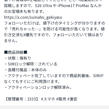
投稿しますので、S26 Ultra や iPhone17 ProMax なんか
のお宝端末も有ります。

https://x.com/sumaho_gekiyasu

フォローいただけば、値下げのタイミングが分かりますの
で「売れちゃった…」を防げる可能性が高くなります。値
引き交渉もX優先ですので、フォローいただいて損はあり
ません。

■商品詳細■

・状態：傷有り

・SIMロック解除：されている

・各種付属品：本体のみ

・アクティベート完了していますので商品到着後、SIMが
なくてもすぐにご利用頂けます。

・アクティべーションロック解除済み。

【管理番号：2335】 #スマホ #販売 #激安