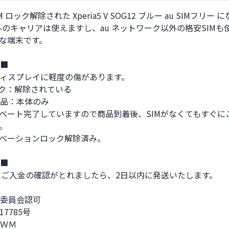
IM ロック解除された Xperia5 V SOG12 ブルー au SIMフリー 
以外のキャリアは使えますし、au ネットワーク以外の格安SIMも
な端末です。

■

ィスプレイに軽度の傷があります。

ック：解除されている

品：本体のみ

ベート完了していますので商品到着後、SIMがなくてもすぐに
。

べーションロック解除済み。

■

にご入金の確認がとれましたら、2日以内に発送いたします。

委員会認可

17785号

ＷＭ