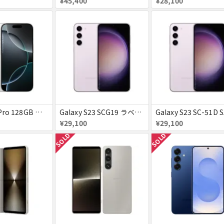
¥45,400
¥28,100
iPhone16 Pro 128GB ホワイトチタニウム docomo 送料無料
Galaxy S23 SCG19 ラベンダー au 送料無料
¥29,100
¥29,100
SOLD
SOLD