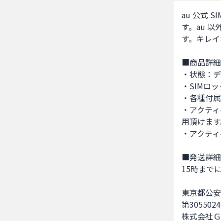
au 公式 S
す。au 
す。キレイ
■商品詳細
・状態：デ
・SIMロ
・各種付属
・アクティ
用頂けます
・アクティ
■発送詳細
15時まで
東京都公安
第3055024
株式会社Ｇ