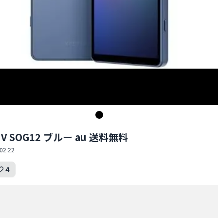
5 V SOG12 ブルー au 送料無料
02:22
4