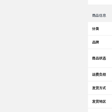
商品信息
分类
品牌
商品状态
运费负担
发货方式
发货地区