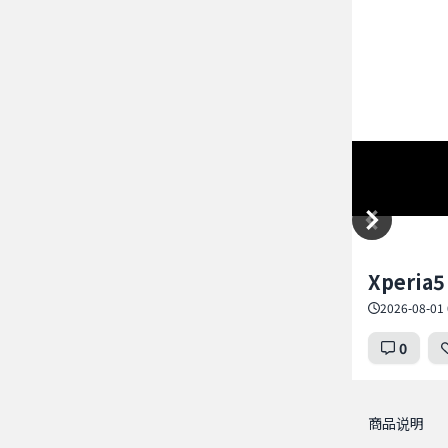
Item
Xperia
1
of
2026-08-01 
1
0
商品说明