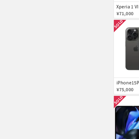
¥71,000
SOLD
¥75,000
SOLD