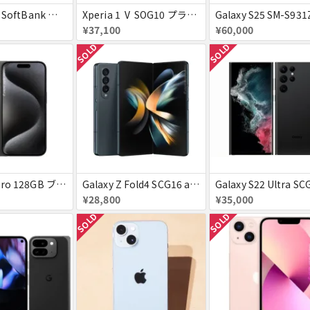
Xperia 1 Ⅵ SoftBank プラチナシルバー 送料無料
Xperia 1 Ⅴ SOG10 プラチナシルバー au 送料無料
¥37,100
¥60,000
SOLD
SOLD
iPhone15Pro 128GB ブラックチタニウム au
Galaxy Z Fold4 SCG16 au グレイグリーン 送料無料
¥28,800
¥35,000
SOLD
SOLD