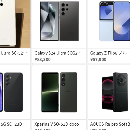
Galaxy S23 Ultra SC-52D クリーム docomo 送料無料
Galaxy S24 Ultra SCG26 512GB au チタニウムブラック 送料無料
¥83,300
¥57,900
Galaxy A54 5G SC−23D docomo オーサムグラファイト 送料無料
Xperia1 V SO-51D docomo ブラック 送料無料