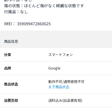
傷の状態：ほとんど傷がなく綺麗な状態です

付属品：なし

IMEI： 359099472860625
商品信息
分类
スマートフォン
品牌
Google
動作不可/通常使用不可
商品状态
关于商品状态
运费负担
送料込み(出品者負担)