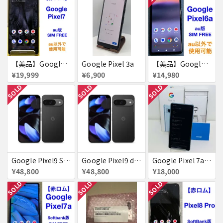
【美品】Google Pixel7 128GB 赤ロム
Google Pixel 3a
【美品】Google Pixel 6a 128GB 赤ロム
¥19,999
¥6,900
¥14,980
SOLD
SOLD
SOLD
Google Pixel9 SoftBank Obsidian SIMフリー 送料無料
Google Pixel9 docomo Obsidian SIMフリー 送料無料
Google Pixel 7a 128GB 新品同様 SIMフリー 赤ロム SoftBank ジャンク シー 送料無料
¥48,800
¥48,800
¥18,000
SOLD
SOLD
SOLD