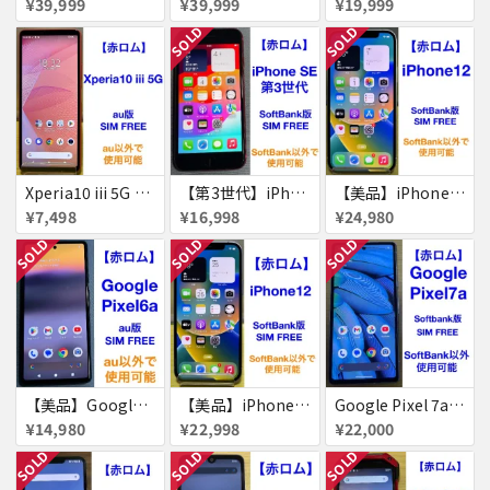
¥39,999
¥39,999
¥19,999
SOLD
SOLD
Xperia10 iii 5G 128GB 赤ロム
【第3世代】iPhone SE 64GB 赤ロム
【美品】iPhone12 64GB 赤ロム
¥7,498
¥16,998
¥24,980
SOLD
SOLD
SOLD
【美品】Google Pixel 6a 128GB 赤ロム
【美品】iPhone12 64GB 赤ロム
Google Pixel 7a Pixel7a 赤ロム
¥14,980
¥22,998
¥22,000
SOLD
SOLD
SOLD