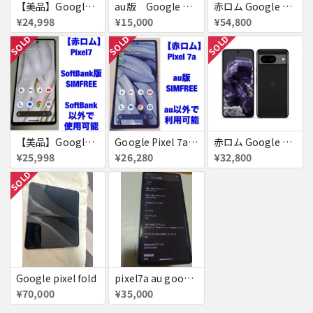
【美品】Google Pixel 7 128GB 赤ロム
au版 Google Pixel 6 128GB ジャンク品扱い
赤ロム Google Pixel Fold Softbank Obsidian 送料無料
¥24,998
¥15,000
¥54,800
SOLD
SOLD
SOLD
【美品】Google Pixel7 ［赤ロム］Pixel 7
Google Pixel 7a［赤ロム］
赤ロム Google Pixel8 SoftBank Obsidian SIMフリー 送料無料
¥25,998
¥26,280
¥32,800
SOLD
Google pixel fold
pixel7a au google グレー
¥70,000
¥35,000