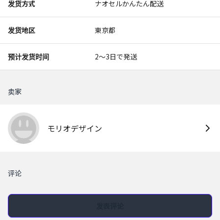
发货方式
ナオセルかんたん配送
发货地区
東京都
预计发货时间
2〜3日で発送
卖家
モリオデザイン
评论
发表评论