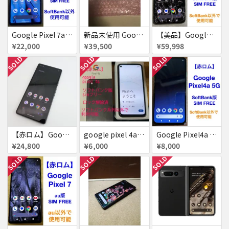
Google Pixel 7a Pixel7a 赤ロム
新品未使用 Google pixel8a SiMフリー
【美品】Google Pixel8 Pro 512GB 赤ロム
¥22,000
¥39,500
¥59,998
SOLD
SOLD
SOLD
【赤ロム】Google Pixel 7a チャコール docomo版 付属品完備
google pixel 4a 赤ロム
Google Pixel4a 5G 128GB 赤ロム
¥24,800
¥6,000
¥8,000
SOLD
SOLD
SOLD