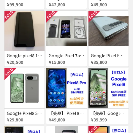
¥99,900
¥42,800
¥45,800
SOLD
SOLD
SOLD
Google pixel8 128GB obsidian 付属品完備
Google Pixel 7a チャコール docomo版 付属品完備【赤ロム】
Google Pixel Fold ポーセリン 不具合なし
¥20,500
¥15,800
¥35,800
SOLD
Google Pixel8 SoftBank SIMフリー 送料無料
【美品】 Pixel 8 Pro 256GB 赤ロム
【美品】Google Pixel8 128GB 赤ロム
¥29,800
¥49,800
¥39,999
SOLD