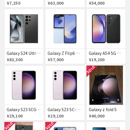
¥7,250
¥63,000
¥54,000
Galaxy S24 Ultra SCG26 512GB au チタニウムブラック 送料無料
Galaxy Z Flip6 ブルー 256GB au 送料無料
Galaxy A54 5G SC−23D docomo オーサムグラファイト 送料無料
¥83,300
¥57,900
¥19,200
SOLD
Galaxy S23 SCG19 ラベンダー au 送料無料
Galaxy S23 SC-51D SAMSUNG docomo 送料無料
Galaxy z fold 5
¥29,100
¥29,100
¥40,000
SOLD
SOLD