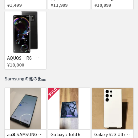
¥1,499
¥11,999
¥10,999
AQUOS R6 ハイエンド 定価約13万円
¥18,800
Samsungの他の出品
SOLD
au✖ SAMSUNG Galaxy note8 64GB
Galaxy z fold 6
Galaxy S23 Ultra SC-52D クリーム docomo 送料無料