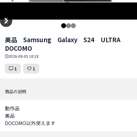
Item
美品 Samsung Galaxy S24 ULTRA
1
DOCOMO
of
3
2026-08-05 18:18
1
1
商品の説明
動作品

美品

DOCOMO以外使えます