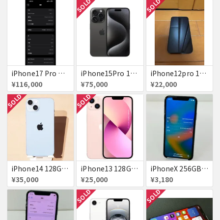
SOLD
SOLD
iPhone17 Pro Max 256GB 画面割れ
iPhone15Pro 128GB ブラックチタニウム au
iPhone12pro 128GB ブルー 赤ロム
¥116,000
¥75,000
¥22,000
SOLD
SOLD
iPhone14 128GB Blue au 送料無料
iPhone13 128GB ピンク docomo 送料無料
iPhoneX 256GB 赤ロム au ジャンク スペースグレイ A1902 送料無料
¥35,000
¥25,000
¥3,180
SOLD
SOLD