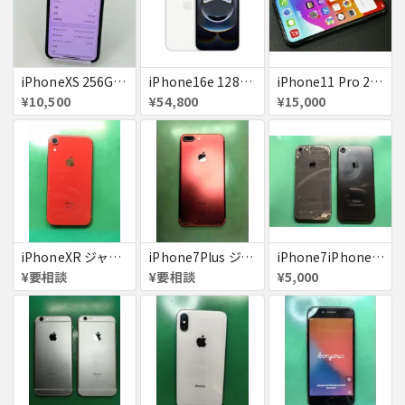
iPhoneXS 256GB 赤ロム 超美品 SoftBank ジャンク スペースグレイ MTE02J/A 送料無料
iPhone16e 128GB ホワイト 送料無料
iPhone11 Pro 256GB ジャンク品
¥10,500
¥54,800
¥15,000
iPhoneXR ジャンク品
iPhone7Plus ジャンク品
iPhone7iPhone8ジャンク
¥要相談
¥要相談
¥5,000