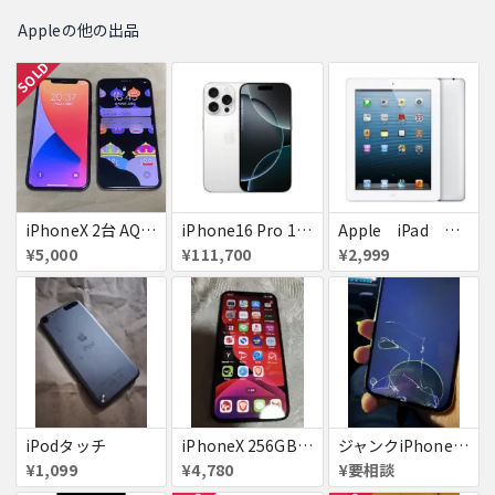
Appleの他の出品
SOLD
iPhoneX 2台 AQUOSsense5g ジャンク品
iPhone16 Pro 128GB ホワイトチタニウム docomo 送料無料
Apple iPad ミニ
¥5,000
¥111,700
¥2,999
iPodタッチ
iPhoneX 256GB ▲softbank ジャンク スペースグレイ A1902 送料無料
ジャンクiPhone13ProMax 128GB ドコモ
¥1,099
¥4,780
¥要相談