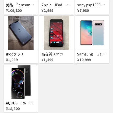
美品 Samsung Galaxy S24 ULTRA DOCOMO
Apple iPad ミニ
sony psp1000 初期レア
¥109,800
¥2,999
¥7,980
iPodタッチ
高音質スマホ
Samsung Galaxyｓ１０ 有機EL ハイエンド
¥1,099
¥1,499
¥10,999
AQUOS R6 ハイエンド 定価約13万円
¥18,800