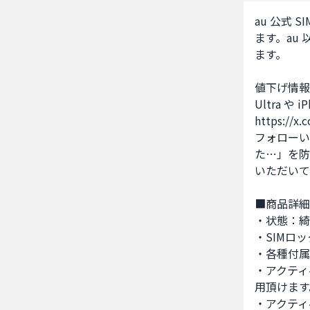
au 公式 S
ます。au
ます。

値下げ情報
Ultra や
https://x.
フォローい
た…」を防
いただいて
■商品詳細
・状態：綺
・SIMロッ
・各種付属
・アクティ
用頂けます
・アクティ