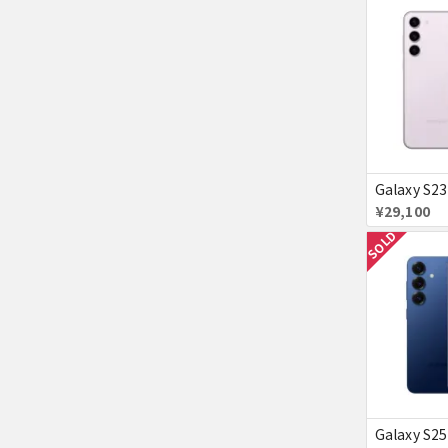
¥29,100
SOLD