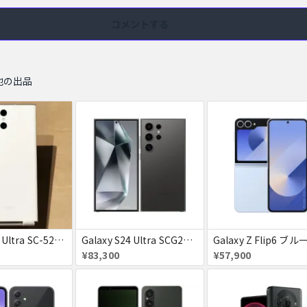
コメントする
他の出品
Galaxy S23 Ultra SC-52D クリーム docomo 送料無料
Galaxy S24 Ultra SCG26 512GB au チタニウムブラック 送料無料
¥83,300
¥57,900