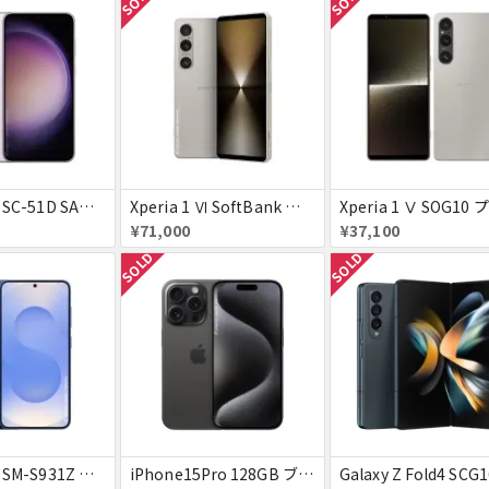
Galaxy S23 SC-51D SAMSUNG docomo 送料無料
Xperia 1 Ⅵ SoftBank プラチナシルバー 送料無料
¥71,000
¥37,100
SOLD
SOLD
Galaxy S25 SM-S931Z ネイビー SoftBank 送料無料
iPhone15Pro 128GB ブラックチタニウム au