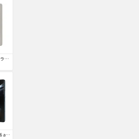
Xperia 1 Ⅴ SOG10 プラチナシルバー au 送料無料
Galaxy Z Fold4 SCG16 au グレイグリーン 送料無料