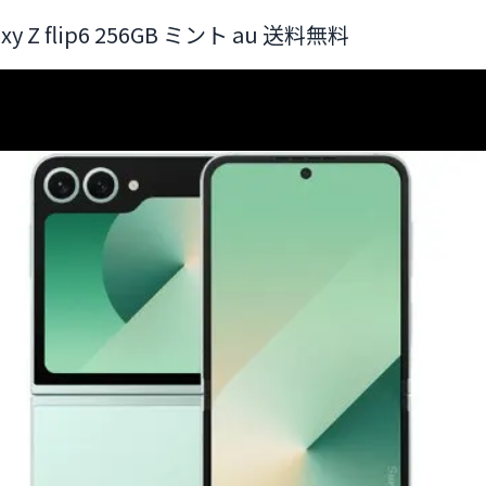
axy Z flip6 256GB ミント au 送料無料