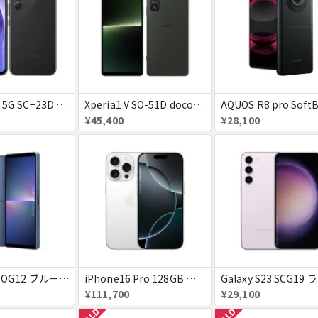
Galaxy A54 5G SC−23D docomo オーサムグラファイト 送料無料
Xperia1 V SO-51D docomo ブラック 送料無料
¥45,400
¥28,100
Xperia5 V SOG12 ブルー au 送料無料
iPhone16 Pro 128GB ホワイトチタニウム docomo 送料無料
¥111,700
¥29,100
SOLD
SOLD