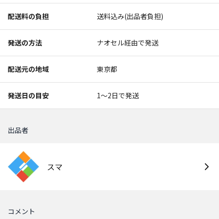
配送料の負担
送料込み(出品者負担)
発送の方法
ナオセル経由で発送
配送元の地域
東京都
発送日の目安
1〜2日で発送
出品者
スマ
コメント