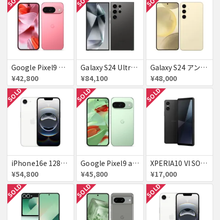
Google Pixel9 Peony 128GB / 12GB SoftBank SIMフリー 送料無料
Galaxy S24 Ultra SCG26 256GB au チタニウムブラック 送料無料
Galaxy S24 アンバー イエロー 256GB 送料無料
¥42,800
¥84,100
¥48,000
SOLD
SOLD
SOLD
iPhone16e 128GB ホワイト 送料無料
Google Pixel9 au Wintergreen 128GB / 12GB 送料無料
XPERIA10 VI SOG14 au 送料無料
¥54,800
¥45,800
¥17,000
SOLD
SOLD
SOLD