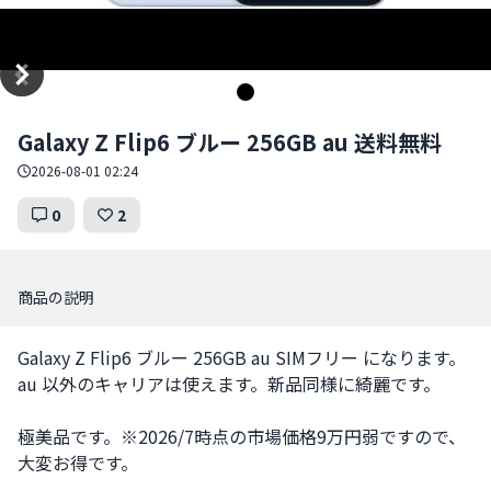
Item
Galaxy Z Flip6 ブルー 256GB au 送料無料
1
of
2026-08-01 02:24
1
0
2
商品の説明
Galaxy Z Flip6 ブルー 256GB au SIMフリー になります。
au 以外のキャリアは使えます。新品同様に綺麗です。

極美品です。※2026/7時点の市場価格9万円弱ですので、
大変お得です。
