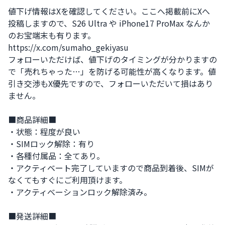
値下げ情報はXを確認してください。ここへ掲載前にXへ
投稿しますので、S26 Ultra や iPhone17 ProMax なんか
のお宝端末も有ります。

https://x.com/sumaho_gekiyasu

フォローいただけば、値下げのタイミングが分かりますの
で「売れちゃった…」を防げる可能性が高くなります。値
引き交渉もX優先ですので、フォローいただいて損はあり
ません。

■商品詳細■

・状態：程度が良い

・SIMロック解除：有り

・各種付属品：全てあり。

・アクティベート完了していますので商品到着後、SIMが
なくてもすぐにご利用頂けます。

・アクティべーションロック解除済み。

■発送詳細■
