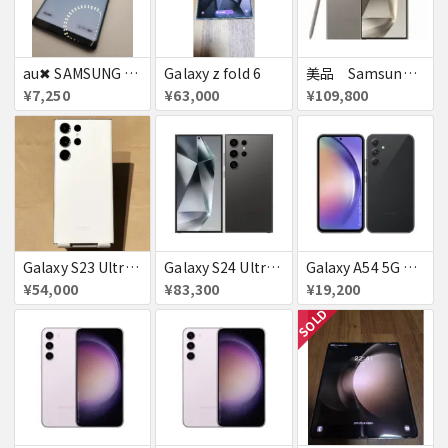
au✖ SAMSUNG Galaxy note8 64GB
Galaxy z fold 6
美品 Samsung Galaxy S24 ULTRA DOCOMO
¥7,250
¥63,000
¥109,800
Galaxy S23 Ultra SC-52D クリーム docomo 送料無料
Galaxy S24 Ultra SCG26 512GB au チタニウムブラック 送料無料
Galaxy A54 5G SC−23D docomo オーサムグラファイト 送料無料
¥54,000
¥83,300
¥19,200
SOLD