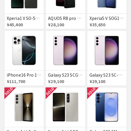
Xperia1 V SO-51D docomo ブラック 送料無料
AQUOS R8 pro SoftBank 送料無料
Xperia5 V SOG12 ブルー au 送料無料
¥45,400
¥28,100
¥35,650
iPhone16 Pro 128GB ホワイトチタニウム docomo 送料無料
Galaxy S23 SCG19 ラベンダー au 送料無料
Galaxy S23 SC-51D SAMSUNG docomo 送料無料
¥111,700
¥29,100
¥29,100
SOLD
SOLD
SOLD