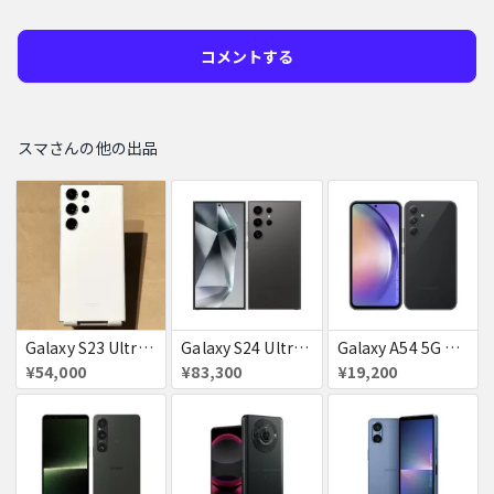
コメントする
スマさんの他の出品
Galaxy S23 Ultra SC-52D クリーム docomo 送料無料
Galaxy S24 Ultra SCG26 512GB au チタニウムブラック 送料無料
Galaxy A54 5G SC−23D docomo オーサムグラファイト 送料無料
¥54,000
¥83,300
¥19,200