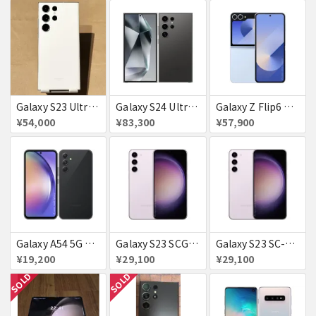
Galaxy S23 Ultra SC-52D クリーム docomo 送料無料
Galaxy S24 Ultra SCG26 512GB au チタニウムブラック 送料無料
Galaxy Z Flip6 ブルー 256GB au 送料無料
¥54,000
¥83,300
¥57,900
Galaxy A54 5G SC−23D docomo オーサムグラファイト 送料無料
Galaxy S23 SCG19 ラベンダー au 送料無料
Galaxy S23 SC-51D SAMSUNG docomo 送料無料
¥19,200
¥29,100
¥29,100
SOLD
SOLD