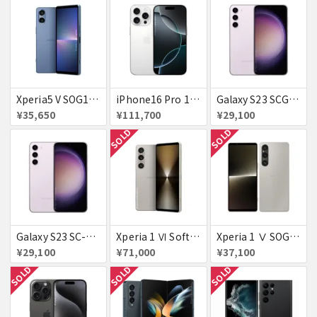
Xperia5 V SOG12 ブルー au 送料無料
iPhone16 Pro 128GB ホワイトチタニウム docomo 送料無料
Galaxy S23 SCG19 ラベンダー au 送料無料
¥35,650
¥111,700
¥29,100
SOLD
SOLD
Galaxy S23 SC-51D SAMSUNG docomo 送料無料
Xperia 1 Ⅵ SoftBank プラチナシルバー 送料無料
Xperia 1 Ⅴ SOG10 プラチナシルバー au 送料無料
¥29,100
¥71,000
¥37,100
SOLD
SOLD
SOLD