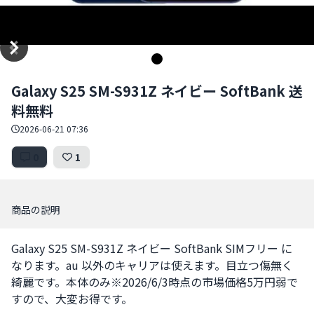
Item
Galaxy S25 SM-S931Z ネイビー SoftBank 送
1
料無料
of
1
2026-06-21 07:36
0
1
商品の説明
Galaxy S25 SM-S931Z ネイビー SoftBank SIMフリー に
なります。au 以外のキャリアは使えます。目立つ傷無く
綺麗です。本体のみ※2026/6/3時点の市場価格5万円弱で
すので、大変お得です。
