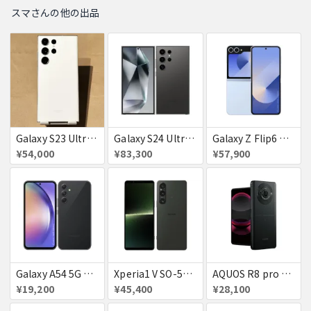
スマさんの他の出品
Galaxy S23 Ultra SC-52D クリーム docomo 送料無料
Galaxy S24 Ultra SCG26 512GB au チタニウムブラック 送料無料
Galaxy Z Flip6 ブルー 256GB au 送料無料
¥54,000
¥83,300
¥57,900
Galaxy A54 5G SC−23D docomo オーサムグラファイト 送料無料
Xperia1 V SO-51D docomo ブラック 送料無料
AQUOS R8 pro SoftBank 送料無料
¥19,200
¥45,400
¥28,100