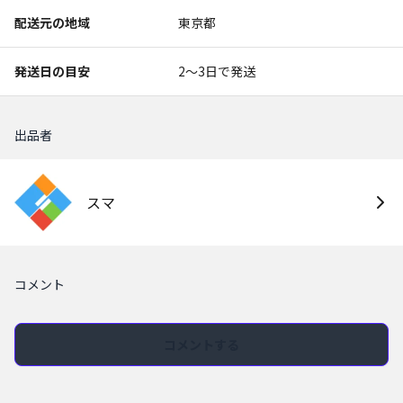
配送元の地域
東京都
発送日の目安
2〜3日で発送
出品者
スマ
コメント
コメントする