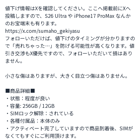
値下げ情報はXを確認してください。ここへ掲載前にXへ
投稿しますので、S26 Ultra や iPhone17 ProMax なんか
のお宝端末も有ります。

https://x.com/sumaho_gekiyasu

フォローいただけば、値下げのタイミングが分かりますの
で「売れちゃった…」を防げる可能性が高くなります。値
引き交渉もX優先ですので、フォローいただいて損はあり
ません。

小さな傷はありますが、大きく目立つ傷はありません。

■商品詳細■

・状態：程度が良い

・容量: 256GB / 12GB

・SIMロック解除：されている

・各種付属品：本体のみ

・アクティベート完了していますので商品到着後、SIMが
なくてもすぐにご利用頂けます。
