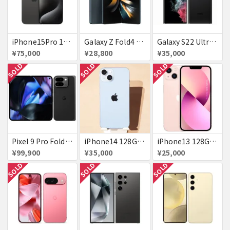
iPhone15Pro 128GB ブラックチタニウム au
Galaxy Z Fold4 SCG16 au グレイグリーン 送料無料
Galaxy S22 Ultra SCG14 ファントムブラック au 送料無料
¥75,000
¥28,800
¥35,000
SOLD
SOLD
SOLD
Pixel 9 Pro Fold 256GB Obsidian docomo 送料無料
iPhone14 128GB Blue au 送料無料
iPhone13 128GB ピンク docomo 送料無料
¥99,900
¥35,000
¥25,000
SOLD
SOLD
SOLD