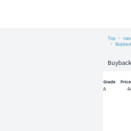
Top
nao
Buyback
Buyback 
Grade
Price
A
4