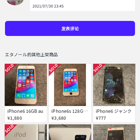
2021/07/30 23:45
发表评论
エタノール的其他上架商品
SOLD
SOLD
SOLD
iPhone6 16GB au
iPhone6s 128GB ジャンク
iPhone6 ジャンク
¥1,880
¥3,680
¥777
SOLD