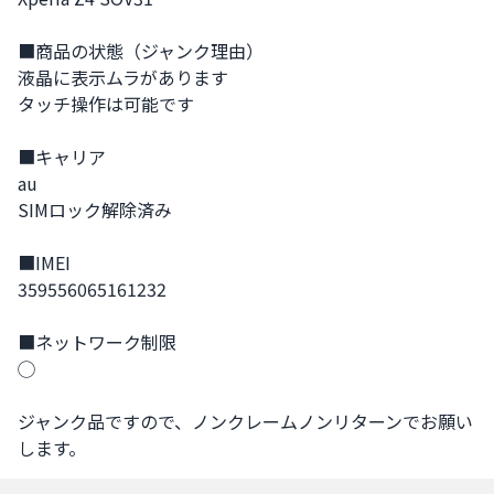
■商品の状態（ジャンク理由） 

液晶に表示ムラがあります

タッチ操作は可能です

■キャリア

au

SIMロック解除済み

■IMEI

359556065161232

■ネットワーク制限

◯

ジャンク品ですので、ノンクレームノンリターンでお願い
します。