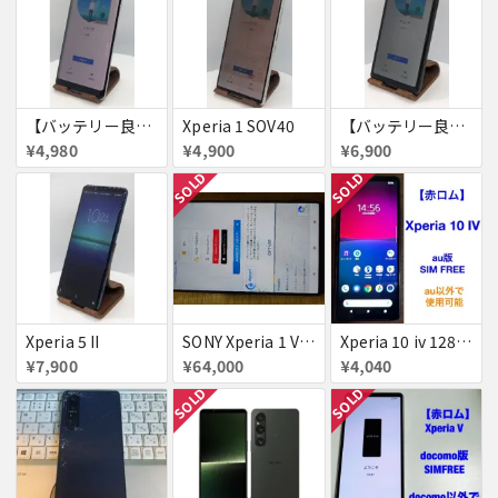
【バッテリー良好】Xperia XZ3
Xperia 1 SOV40
【バッテリー良好・SIMロック解除済】Xperia AceⅡ
¥4,980
¥4,900
¥6,900
SOLD
SOLD
Xperia 5 II
SONY Xperia 1 VI XQ-EC44 SIMフリー 12GB/512GB ブラック + Style Cover
Xperia 10 iv 128GB 赤ロム
¥7,900
¥64,000
¥4,040
SOLD
SOLD