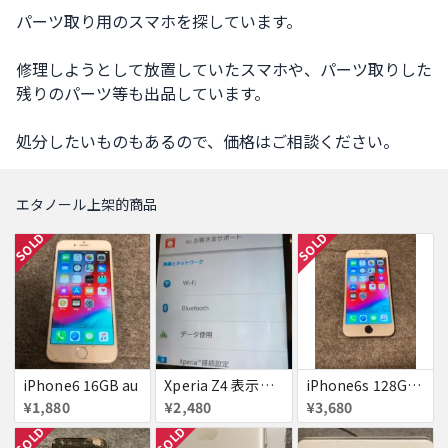
パーツ取り用のスマホを探しています。

修理しようとして放置していたスマホや、パーツ取りした
残りのパーツ等も出品しています。

処分したいものもあるので、価格はご相談ください。
エタノール上架的商品
SOLD
SOLD
iPhone6 16GB au
Xperia Z4 表示ムラあり
iPhone6s 128GB ジャンク
¥1,880
¥2,480
¥3,680
SOLD
SOLD