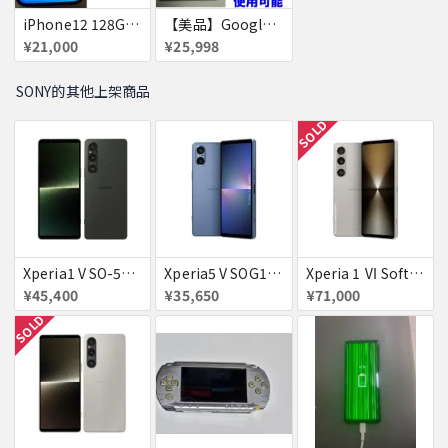
iPhone12 128GB 赤ロム
【美品】Google Pixel7 ［赤ロム］Pixel 7
¥21,000
¥25,998
SONY的其他上架商品
SOLD
Xperia1 V SO-51D docomo ブラック 送料無料
Xperia5 V SOG12 ブルー au 送料無料
Xperia 1 Ⅵ SoftBank プラチナシルバー 送料無料
¥45,400
¥35,650
¥71,000
SOLD