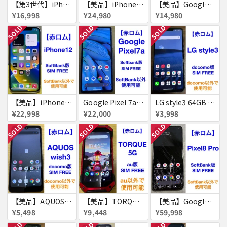
【第3世代】iPhone SE 64GB 赤ロム
【美品】iPhone12 64GB 赤ロム
【美品】Google Pixel 6a 128GB 赤ロム
¥16,998
¥24,980
¥14,980
SOLD
SOLD
SOLD
【美品】iPhone12 64GB 赤ロム
Google Pixel 7a Pixel7a 赤ロム
LG style3 64GB 赤ロム
¥22,998
¥22,000
¥3,998
SOLD
SOLD
SOLD
【美品】AQUOS wish3 64GB 赤ロム
【美品】TORQUE 5G 128GB 赤ロム
【美品】Google Pixel8 Pro 512GB 赤ロム
¥5,498
¥9,448
¥59,998