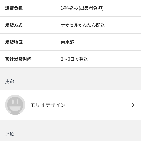
运费负担
送料込み(出品者負担)
发货方式
ナオセルかんたん配送
发货地区
東京都
预计发货时间
2〜3日で発送
卖家
モリオデザイン
评论