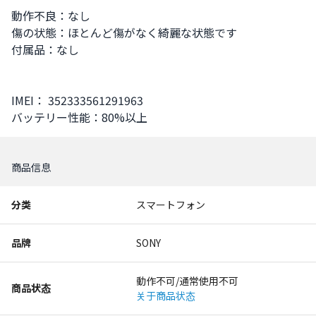
動作不良：なし

傷の状態：ほとんど傷がなく綺麗な状態です

付属品：なし

IMEI： 352333561291963

バッテリー性能：80%以上
商品信息
分类
スマートフォン
品牌
SONY
動作不可/通常使用不可
商品状态
关于商品状态