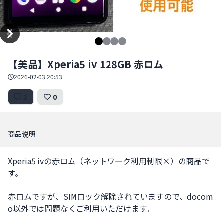
Item
【美品】Xperia5 iv 128GB 赤ロム
1
of
2026-02-03 20:53
4
2
0
商品说明
Xperia5 ivの赤ロム（ネットワーク利用制限×）の商品で
す。

赤ロムですが、SIMロック解除されていますので、docom
o以外では問題なくご利用いただけます。
