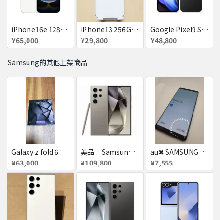
iPhone16e 128GB ホワイト Softbank 新品 送料無料
iPhone13 256GB スターライト docomo 赤ロム 送料無料
Google Pixel9 SoftBank Obsidian SIMフリー 送料無料
¥65,000
¥29,800
¥48,800
Samsung的其他上架商品
Galaxy z fold 6
美品 Samsung Galaxy S24 ULTRA DOCOMO
au✖ SAMSUNG Galaxy note8 64GB
¥63,000
¥109,800
¥7,555