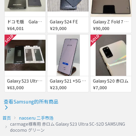
ドコモ版 Galaxy S24 Ultra
Galaxy S24 FE
Galaxy Z Fold 7 au版 SCG34 赤ロム
¥64,001
¥29,000
¥90,000
SOLD
SOLD
Galaxy S23 Ultra SC-52D docomo グリーン
Galaxy S21 +5G 256GB
Galaxy S20 赤ロム
¥63,000
¥23,000
¥7,000
查看Samsung的所有商品
首页
naoseru 二手市场
carmage様専用 赤ロム Galaxy S23 Ultra SC-52D SAMSUNG
docomo グリーン