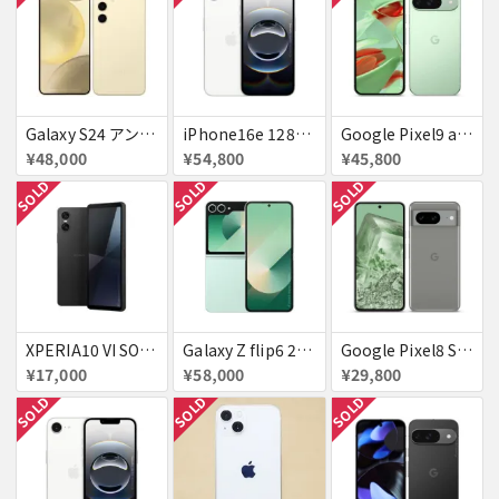
Galaxy S24 アンバー イエロー 256GB 送料無料
iPhone16e 128GB ホワイト 送料無料
Google Pixel9 au Wintergreen 128GB / 12GB 送料無料
¥48,000
¥54,800
¥45,800
SOLD
SOLD
SOLD
XPERIA10 VI SOG14 au 送料無料
Galaxy Z flip6 256GB ミント au 送料無料
Google Pixel8 SoftBank SIMフリー 送料無料
¥17,000
¥58,000
¥29,800
SOLD
SOLD
SOLD