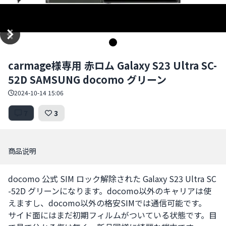
Item
carmage様専用 赤ロム Galaxy S23 Ultra SC-
1
52D SAMSUNG docomo グリーン
of
1
2024-10-14 15:06
7
3
商品说明
docomo 公式 SIM ロック解除された Galaxy S23 Ultra SC
-52D グリーンになります。docomo以外のキャリアは使
えますし、docomo以外の格安SIMでは通信可能です。

サイド面にはまだ初期フィルムがついている状態です。目