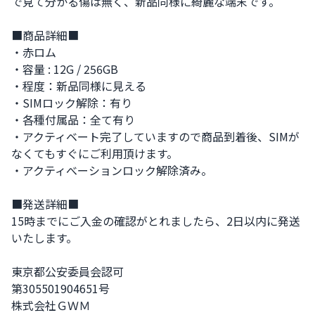
で見て分かる傷は無く、新品同様に綺麗な端末です。

■商品詳細■

・赤ロム

・容量 : 12G / 256GB

・程度：新品同様に見える

・SIMロック解除：有り

・各種付属品：全て有り

・アクティベート完了していますので商品到着後、SIMが
なくてもすぐにご利用頂けます。

・アクティべーションロック解除済み。

■発送詳細■

15時までにご入金の確認がとれましたら、2日以内に発送
いたします。

東京都公安委員会認可

第305501904651号

株式会社ＧＷＭ