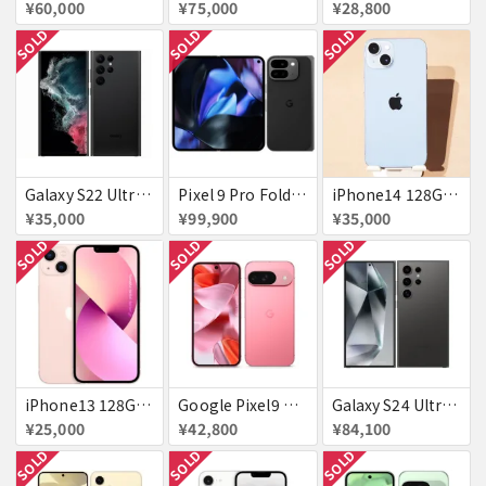
¥60,000
¥75,000
¥28,800
SOLD
SOLD
SOLD
Galaxy S22 Ultra SCG14 ファントムブラック au 送料無料
Pixel 9 Pro Fold 256GB Obsidian docomo 送料無料
iPhone14 128GB Blue au 送料無料
¥35,000
¥99,900
¥35,000
SOLD
SOLD
SOLD
iPhone13 128GB ピンク docomo 送料無料
Google Pixel9 Peony 128GB / 12GB SoftBank SIMフリー 送料無料
Galaxy S24 Ultra SCG26 256GB au チタニウムブラック 送料無料
¥25,000
¥42,800
¥84,100
SOLD
SOLD
SOLD