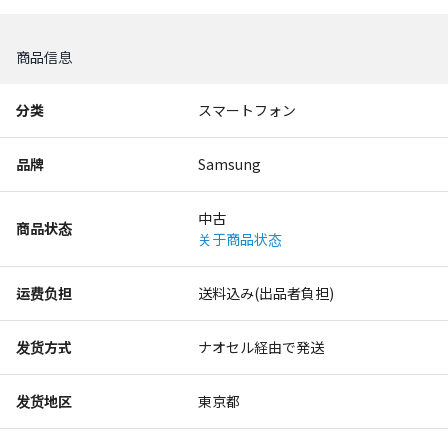
商品信息
分类
スマートフォン
品牌
Samsung
中古
商品状态
关于商品状态
运费负担
送料込み(出品者負担)
发货方式
ナオセル経由で発送
发货地区
東京都