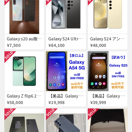
Galaxy s20 au版 赤ロム ケース付き
Galaxy S24 Ultra SCG26 256GB au チタニウムブラック 送料無料
Galaxy S24 アンバー イエロー 256GB 送料無料
¥7,500
¥84,100
¥48,000
SOLD
Galaxy Z flip6 256GB ミント au 送料無料
【美品】Galaxy A54 5G 128GB 赤ロム
【美品】Galaxy S23 256GB 赤ロム
¥58,000
¥19,998
¥39,999
SOLD
SOLD
SOLD