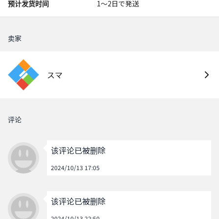
预计发货时间
1〜2日で発送
卖家
スマ
评论
该评论已被删除
2024/10/13 17:05
该评论已被删除
2024/10/13 22:50