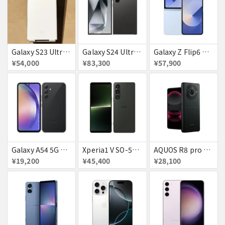
Galaxy S23 Ultra SC-52D クリーム docomo 送料無料
Galaxy S24 Ultra SCG26 512GB au チタニウムブラック 送料無料
Galaxy Z Flip6 ブルー 256GB au 送料無料
¥54,000
¥83,300
¥57,900
Galaxy A54 5G SC−23D docomo オーサムグラファイト 送料無料
Xperia1 V SO-51D docomo ブラック 送料無料
AQUOS R8 pro SoftBank 送料無料
¥19,200
¥45,400
¥28,100