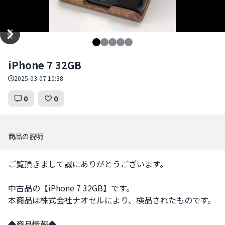
Item
iPhone 7 32GB
1
of
2025-03-07 10:38
5
0
0
商品の説明
ご覧頂きまして誠にありがとうございます。

中古品の【iPhone 7 32GB】です。

本商品は株式会社ナオセルにより、検品されたものです。

◆商品情報◆
