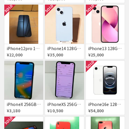
SOLD
SOLD
SOLD
iPhone12pro 128GB ブルー 赤ロム
iPhone14 128GB Blue au 送料無料
iPhone13 128GB ピンク docomo 送料無料
¥22,000
¥35,000
¥25,000
SOLD
iPhoneX 256GB 赤ロム au ジャンク スペースグレイ A1902 送料無料
iPhoneXS 256GB 赤ロム 超美品 SoftBank ジャンク スペースグレイ MTE02J/A 送料無料
iPhone16e 128GB ホワイト 送料無料
¥3,180
¥10,500
¥54,800
SOLD