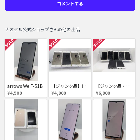
コメントする
ナオセル公式ショップさんの他の出品
SOLD
SOLD
SOLD
arrows We F-51B
【ジャンク品】iPhone6s ４台セット
【ジャンク品・初期化済・SIMロック解除済】iPhone6 7台セット
¥4,500
¥4,900
¥6,900