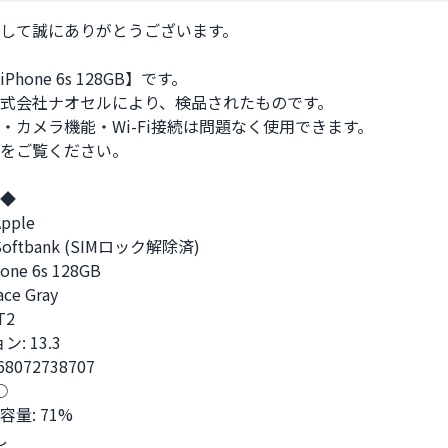
して誠にありがとうございます。

hone 6s 128GB】です。

式会社ナオセルにより、検品されたものです。

・カメラ機能・Wi-Fi接続は問題なく使用できます。

をご覧ください。

◆

ple

oftbank (SIMロック解除済)

ne 6s 128GB

e Gray

2

: 13.3

68072738707



量: 71%


