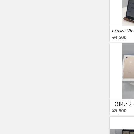
arrows We
¥4,500
¥5,900