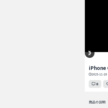
Item
iPhone 
1
of
2025-11-20 
5
0
商品の説明