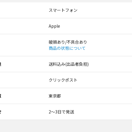
スマートフォン
Apple
破損あり/不具合あり
商品の状態について
担
送料込み(出品者負担)
クリックポスト
域
東京都
安
2〜3日で発送