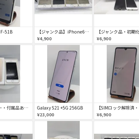
 F-51B
【ジャンク品】iPhone6s ４台セット
¥4,900
¥6,900
【SIMフリー・付属品あり】iPhone 7 128GB
Galaxy S21 +5G 256GB
¥23,000
¥6,900