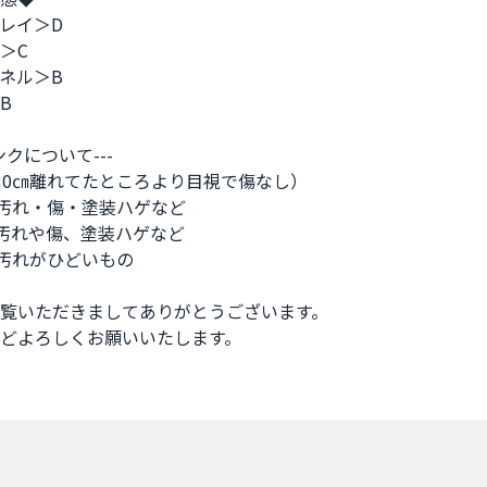
レイ＞D

C

ネル＞B



ンクについて---

30㎝離れてたところより目視で傷なし）

汚れ・傷・塗装ハゲなど

汚れや傷、塗装ハゲなど

汚れがひどいもの

覧いただきましてありがとうございます。

どよろしくお願いいたします。
