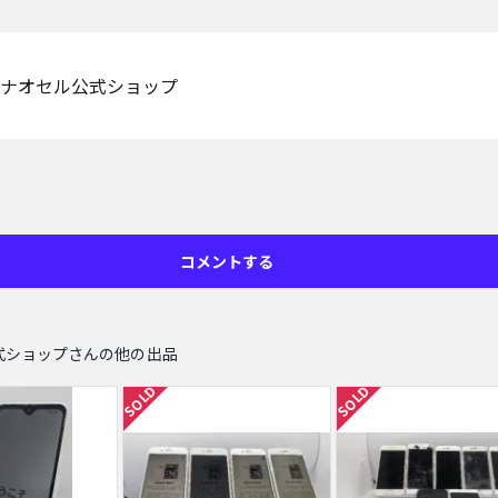
ナオセル公式ショップ
コメントする
式ショップさんの他の出品
SOLD
SOLD