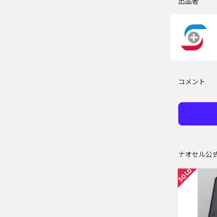
出品者
コメント
ナオセル公
SOLD