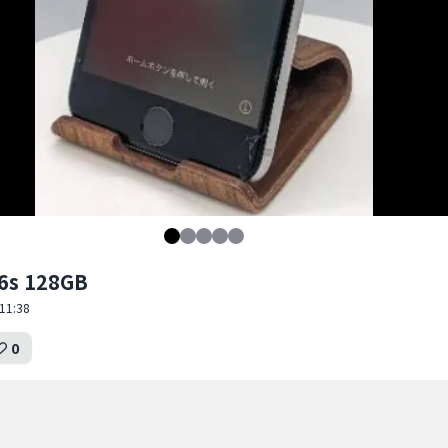
6s 128GB
11:38
0