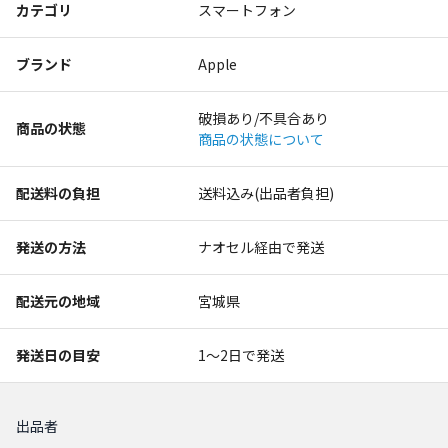
カテゴリ
スマートフォン
ブランド
Apple
破損あり/不具合あり
商品の状態
商品の状態について
配送料の負担
送料込み(出品者負担)
発送の方法
ナオセル経由で発送
配送元の地域
宮城県
発送日の目安
1〜2日で発送
出品者