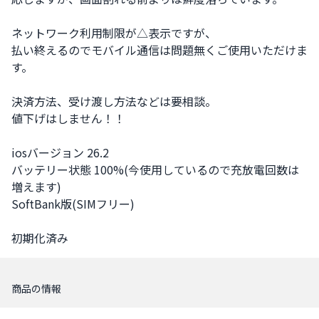
ネットワーク利用制限が△表示ですが、

払い終えるのでモバイル通信は問題無くご使用いただけま
す。

決済方法、受け渡し方法などは要相談。

値下げはしません！！

iosバージョン 26.2

バッテリー状態 100%(今使用しているので充放電回数は
増えます)

SoftBank版(SIMフリー)

初期化済み
商品の情報