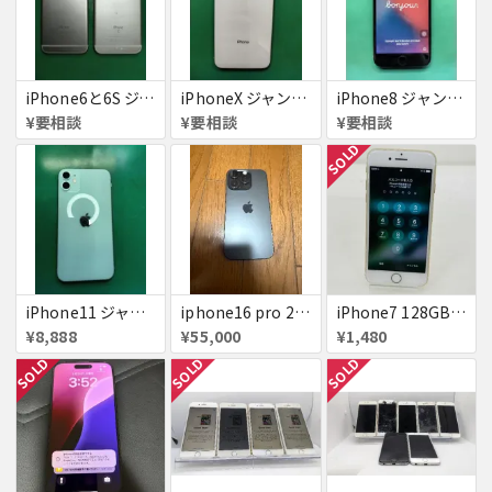
iPhone6と6S ジャンク品
iPhoneX ジャンク品
iPhone8 ジャンク品
¥要相談
¥要相談
¥要相談
SOLD
iPhone11 ジャンク
iphone16 pro 256gb ブラックチタニウム
iPhone7 128GB 赤ロム SoftBank ジャンク ゴールド A1779 パスコード不明 送料無料
¥8,888
¥55,000
¥1,480
SOLD
SOLD
SOLD