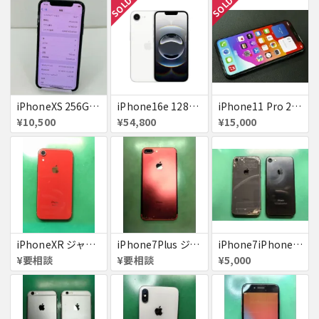
SOLD
SOLD
iPhoneXS 256GB 赤ロム 超美品 SoftBank ジャンク スペースグレイ MTE02J/A 送料無料
iPhone16e 128GB ホワイト 送料無料
iPhone11 Pro 256GB ジャンク品
¥10,500
¥54,800
¥15,000
iPhoneXR ジャンク品
iPhone7Plus ジャンク品
iPhone7iPhone8ジャンク
¥要相談
¥要相談
¥5,000