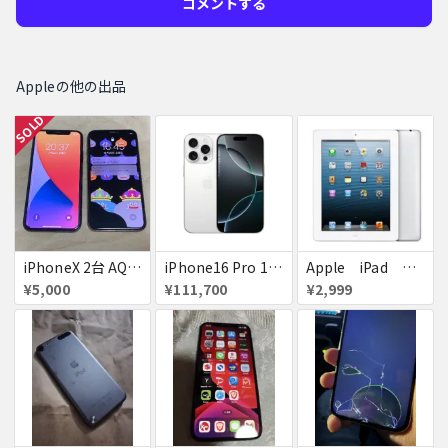
コメントする
Appleの他の出品
SOLD
iPhoneX 2台 AQUOSsense5g ジャンク品
iPhone16 Pro 128GB ホワイトチタニウム docomo 送料無料
Apple iPad ミニ
¥5,000
¥111,700
¥2,999