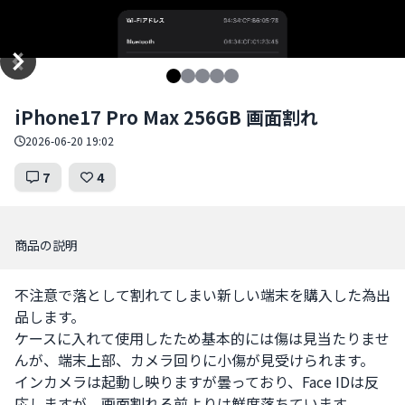
Item
iPhone17 Pro Max 256GB 画面割れ
1
of
2026-06-20 19:02
5
7
4
商品の説明
不注意で落として割れてしまい新しい端末を購入した為出
品します。

ケースに入れて使用したため基本的には傷は見当たりませ
んが、端末上部、カメラ回りに小傷が見受けられます。

インカメラは起動し映りますが曇っており、Face IDは反
応しますが、画面割れる前よりは鮮度落ちています。
