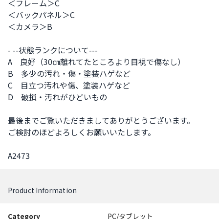
＜フレーム＞C

＜バックパネル＞C

＜カメラ＞B

- --状態ランクについて---

A　良好（30㎝離れてたところより目視で傷なし）

B　多少の汚れ・傷・塗装ハゲなど

C　目立つ汚れや傷、塗装ハゲなど

D　破損・汚れがひどいもの

最後までご覧いただきましてありがとうございます。

ご検討のほどよろしくお願いいたします。

A2473
Product Information
Category
PC/タブレット