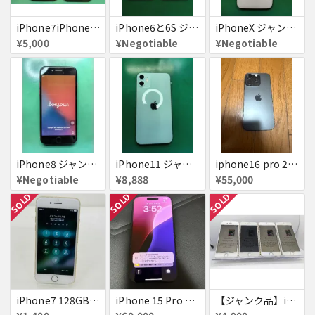
iPhone7iPhone8ジャンク
iPhone6と6S ジャンク品
iPhoneX ジャンク品
¥5,000
¥Negotiable
¥Negotiable
iPhone8 ジャンク品
iPhone11 ジャンク
iphone16 pro 256gb ブラックチタニウム
¥Negotiable
¥8,888
¥55,000
SOLD
SOLD
SOLD
iPhone7 128GB 赤ロム SoftBank ジャンク ゴールド A1779 パスコード不明 送料無料
iPhone 15 Pro 128GB ブラックチタニウム ネットワーク利用制限あり
【ジャンク品】iPhone6s ４台セット