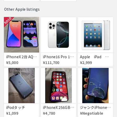
Other Apple listings
SOLD
iPhoneX 2台 AQUOSsense5g ジャンク品
iPhone16 Pro 128GB ホワイトチタニウム docomo 送料無料
Apple iPad ミニ
¥5,000
¥111,700
¥2,999
iPodタッチ
iPhoneX 256GB ▲softbank ジャンク スペースグレイ A1902 送料無料
ジャンクiPhone13ProMax 128GB ドコモ
¥1,099
¥4,780
¥Negotiable