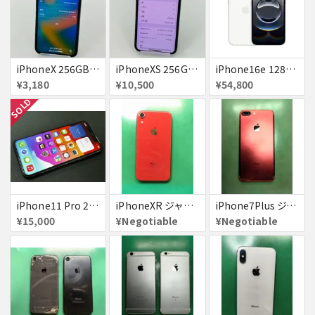
iPhoneX 256GB 赤ロム au ジャンク スペースグレイ A1902 送料無料
iPhoneXS 256GB 赤ロム 超美品 SoftBank ジャンク スペースグレイ MTE02J/A 送料無料
iPhone16e 128GB ホワイト 送料無料
¥3,180
¥10,500
¥54,800
SOLD
iPhone11 Pro 256GB ジャンク品
iPhoneXR ジャンク品
iPhone7Plus ジャンク品
¥15,000
¥Negotiable
¥Negotiable