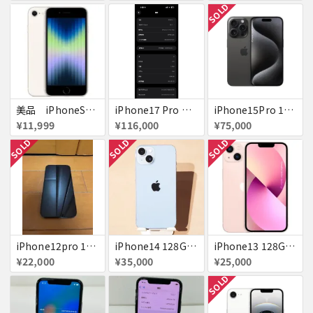
SOLD
美品 iPhoneSE２ ｉＯＳ１８
iPhone17 Pro Max 256GB 画面割れ
iPhone15Pro 128GB ブラックチタニウム au
¥11,999
¥116,000
¥75,000
SOLD
SOLD
SOLD
iPhone12pro 128GB ブルー 赤ロム
iPhone14 128GB Blue au 送料無料
iPhone13 128GB ピンク docomo 送料無料
¥22,000
¥35,000
¥25,000
SOLD