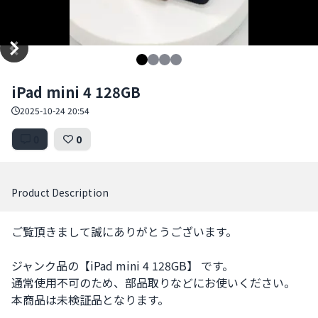
Item
iPad mini 4 128GB
1
of
2025-10-24 20:54
4
0
0
Product Description
ご覧頂きまして誠にありがとうございます。

ジャンク品の【iPad mini 4 128GB】 です。

通常使用不可のため、部品取りなどにお使いください。

本商品は未検証品となります。
