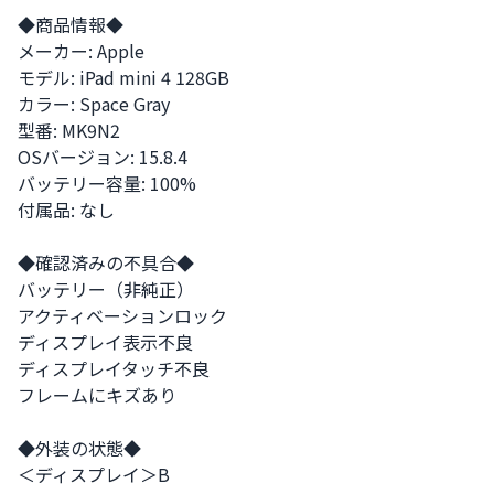
◆商品情報◆

メーカー: Apple

モデル: iPad mini 4 128GB

カラー: Space Gray

型番: MK9N2

OSバージョン: 15.8.4

バッテリー容量: 100%

付属品: なし

◆確認済みの不具合◆

バッテリー（非純正）

アクティベーションロック

ディスプレイ表示不良

ディスプレイタッチ不良

フレームにキズあり

◆外装の状態◆

＜ディスプレイ＞B
