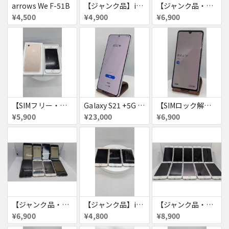
arrows We F-51B
【ジャンク品】iPhone6s ４台セット
【ジャンク品・初期化済・SIMロック解除済】iPhone6 7台セット
¥4,500
¥4,900
¥6,900
【SIMフリー・付属品あり】iPhone 7 128GB
Galaxy S21 +5G 256GB
【SIMロック解除済・初期化済】Galaxy A41 SCV48
¥5,900
¥23,000
¥6,900
【ジャンク品・初期化済】iPhone6 8台セット
【ジャンク品】iPhone6s ３台セット
【ジャンク品・初期化済】iPhone6 10台セット
¥6,900
¥4,800
¥8,900