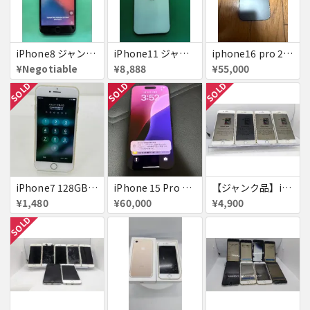
iPhone8 ジャンク品
iPhone11 ジャンク
iphone16 pro 256gb ブラックチタニウム
¥Negotiable
¥8,888
¥55,000
SOLD
SOLD
SOLD
iPhone7 128GB 赤ロム SoftBank ジャンク ゴールド A1779 パスコード不明 送料無料
iPhone 15 Pro 128GB ブラックチタニウム ネットワーク利用制限あり
【ジャンク品】iPhone6s ４台セット
¥1,480
¥60,000
¥4,900
SOLD