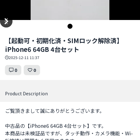
Item
【起動可・初期化済・SIMロック解除済】
1
iPhone6 64GB 4台セット
of
1
2025-12-11 11:37
0
0
Product Description
ご覧頂きまして誠にありがとうございます。

中古品の【iPhone6 64GB 4台セット】です。

本商品は未検証品ですが、タッチ動作・カメラ機能・Wi-