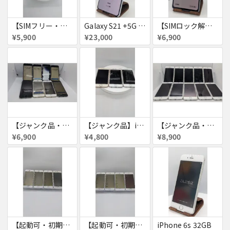
【SIMフリー・付属品あり】iPhone 7 128GB
Galaxy S21 +5G 256GB
【SIMロック解除済・初期化済】Galaxy A41 SCV48
¥5,900
¥23,000
¥6,900
【ジャンク品・初期化済】iPhone6 8台セット
【ジャンク品】iPhone6s ３台セット
【ジャンク品・初期化済】iPhone6 10台セット
¥6,900
¥4,800
¥8,900
【起動可・初期化済・SIMロック解除済】iPhone6 16GB 4台セット
【起動可・初期化済・SIMロック解除済】iPhone6 64GB 4台セット
iPhone 6s 32GB