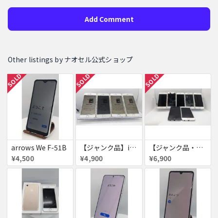
Add Comment
Other listings by ナオセル公式ショップ
SOLD
SOLD
SOLD
arrows We F-51B
【ジャンク品】iPhone6s ４台セット
【ジャンク品・初期化済・SIMロック解除済】iPhone6 7台セット
¥4,500
¥4,900
¥6,900