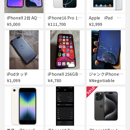
iPhoneX 2台 AQUOSsense5g ジャンク品
iPhone16 Pro 128GB ホワイトチタニウム docomo 送料無料
Apple iPad ミニ
¥5,000
¥111,700
¥2,999
iPodタッチ
iPhoneX 256GB ▲softbank ジャンク スペースグレイ A1902 送料無料
ジャンクiPhone13ProMax 128GB ドコモ
¥1,099
¥4,780
¥Negotiable
SOLD