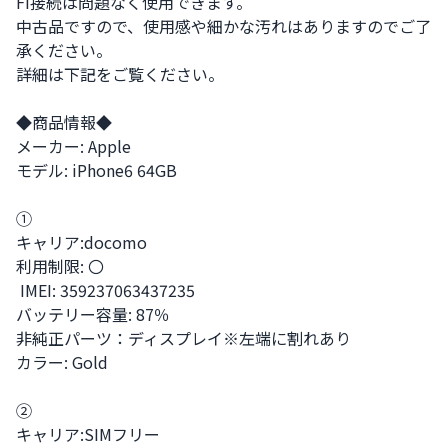
Fi接続は問題なく使用できます。

中古品ですので、使用感や細かな汚れはありますのでご了
承ください。

詳細は下記をご覧ください。

◆商品情報◆

メーカー: Apple

モデル: iPhone6 64GB 

①

キャリア:docomo

利用制限: 〇

 IMEI: 359237063437235

バッテリー容量: 87％

非純正パーツ：ディスプレイ※左端に割れあり

カラー: Gold

②

キャリア:SIMフリー
