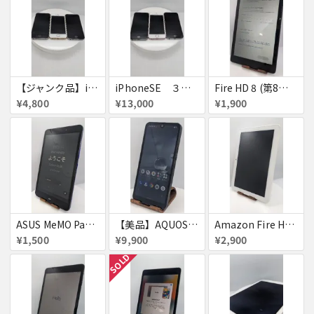
【ジャンク品】iPhoneSE ３台セット
iPhoneSE ３台セット
Fire HD 8 (第8世代)
¥4,800
¥13,000
¥1,900
ASUS MeMO Pad 8 AST21 au
【美品】AQUOS wish A103SH
Amazon Fire HD 8 タブレット
¥1,500
¥9,900
¥2,900
SOLD