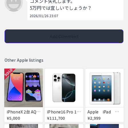
コメント失礼します。

5万円では宜しいでしょうか？
2026/01/26 23:07
Add Comment
Other Apple listings
SOLD
iPhoneX 2台 AQUOSsense5g ジャンク品
iPhone16 Pro 128GB ホワイトチタニウム docomo 送料無料
Apple iPad ミニ
¥5,000
¥111,700
¥2,999