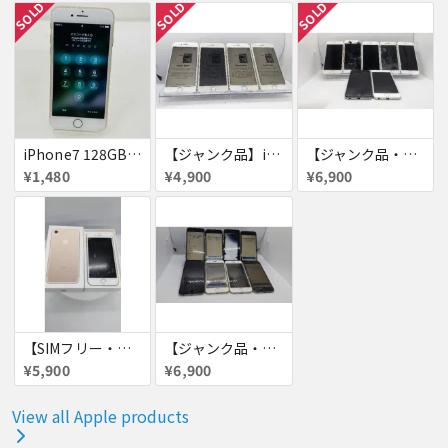
SOLD
SOLD
SOLD
iPhone7 128GB 赤ロム SoftBank ジャンク ゴールド A1779 パスコード不明 送料無料
【ジャンク品】iPhone6s ４台セット
【ジャンク品・初期化済・SIMロック解除済】iPhone6 7台セット
¥1,480
¥4,900
¥6,900
【SIMフリー・付属品あり】iPhone 7 128GB
【ジャンク品・初期化済】iPhone6 8台セット
¥5,900
¥6,900
View all Apple products