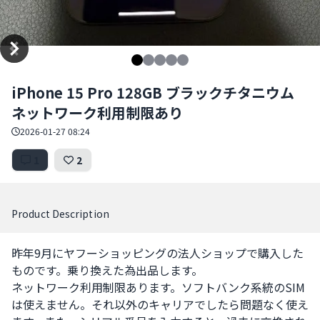
Item
iPhone 15 Pro 128GB ブラックチタニウム
1
ネットワーク利用制限あり
of
5
2026-01-27 08:24
1
2
Product Description
昨年9月にヤフーショッピングの法人ショップで購入した
ものです。乗り換えた為出品します。

ネットワーク利用制限あります。ソフトバンク系統のSIM
は使えません。それ以外のキャリアでしたら問題なく使え