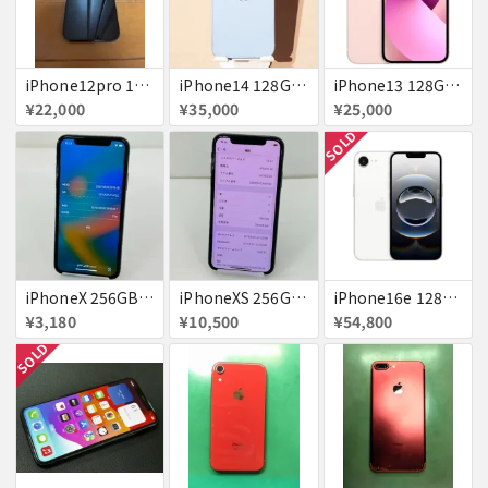
iPhone12pro 128GB ブルー 赤ロム
iPhone14 128GB Blue au 送料無料
iPhone13 128GB ピンク docomo 送料無料
¥22,000
¥35,000
¥25,000
SOLD
iPhoneX 256GB 赤ロム au ジャンク スペースグレイ A1902 送料無料
iPhoneXS 256GB 赤ロム 超美品 SoftBank ジャンク スペースグレイ MTE02J/A 送料無料
iPhone16e 128GB ホワイト 送料無料
¥3,180
¥10,500
¥54,800
SOLD