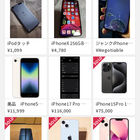
iPodタッチ
iPhoneX 256GB ▲softbank ジャンク スペースグレイ A1902 送料無料
ジャンクiPhone13ProMax 128GB ドコモ
¥1,099
¥4,780
¥Negotiable
SOLD
美品 iPhoneSE２ ｉＯＳ１８
iPhone17 Pro Max 256GB 画面割れ
iPhone15Pro 128GB ブラックチタニウム au
¥11,999
¥116,000
¥75,000
SOLD
SOLD
SOLD