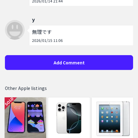
2026/01/14 21:44
y
無理です
2026/01/15 11:06
Add Comment
Other Apple listings
SOLD