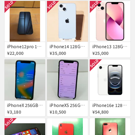
SOLD
SOLD
SOLD
iPhone12pro 128GB ブルー 赤ロム
iPhone14 128GB Blue au 送料無料
iPhone13 128GB ピンク docomo 送料無料
¥22,000
¥35,000
¥25,000
SOLD
iPhoneX 256GB 赤ロム au ジャンク スペースグレイ A1902 送料無料
iPhoneXS 256GB 赤ロム 超美品 SoftBank ジャンク スペースグレイ MTE02J/A 送料無料
iPhone16e 128GB ホワイト 送料無料
¥3,180
¥10,500
¥54,800
SOLD