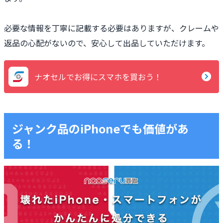
必要な情報を丁寧に記載する必要はありますが、クレームや
返品の心配がないので、安心して出品していただけます。
ナオセルでお得にスマホを買おう！
ジャンク品のiPhoneでも価値があ
る！