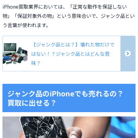
iPhone買取業界においては、「正常な動作を保証しない
物」「保証対象外の物」という意味合いで、ジャンク品とい
う言葉が使われます。
【ジャンク品とは？】壊れた物だけで
はない！？ジャンク品とはどんな意
味？
ジャンク品のiPhoneでも売れるの？
買取に出せる？