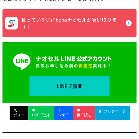
使っていないiPhoneナオセルが買い取りま
す！
LINEで質問
ブックマーク
ポスト
LINEで送る
シェア
後で読む