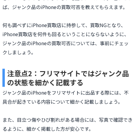
ば、ジャンク品のiPhoneの買取可否を教えてもらえます。
何も調べずにiPhone買取店に持参して、買取NGとなり、
iPhone買取店を何件も回るということにならないように、
ジャンク品のiPhoneの買取可否については、事前にチェッ
クしましょう。
注意点2：フリマサイトではジャンク品
の状態を細かく記載する
ジャンク品のiPhoneをフリマサイトに出品する際には、不
具合が起きている内容について細かく記載しましょう。
また、目立つ傷やひび割れがある場合には、写真で確認でき
るように、細かく掲載した方が安心です。