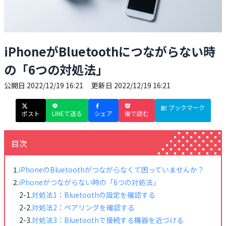
iPhoneがBluetoothにつながらない時
の「6つの対処法」
公開日
2022/12/19 16:21
更新日
2022/12/19 16:21
ブックマーク
ポスト
LINEで送る
シェア
後で読む
目次
iPhoneのBluetoothがつながらなくて困っていませんか？
iPhoneがつながらない時の「6つの対処法」
対処法1：Bluetoothの設定を確認する
対処法2：ペアリングを確認する
対処法3：Bluetoothで接続する機器を近づける