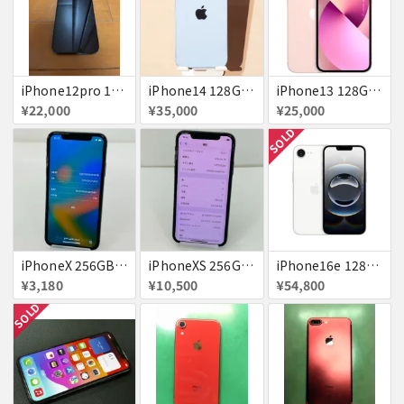
iPhone12pro 128GB ブルー 赤ロム
iPhone14 128GB Blue au 送料無料
iPhone13 128GB ピンク docomo 送料無料
¥22,000
¥35,000
¥25,000
SOLD
iPhoneX 256GB 赤ロム au ジャンク スペースグレイ A1902 送料無料
iPhoneXS 256GB 赤ロム 超美品 SoftBank ジャンク スペースグレイ MTE02J/A 送料無料
iPhone16e 128GB ホワイト 送料無料
¥3,180
¥10,500
¥54,800
SOLD