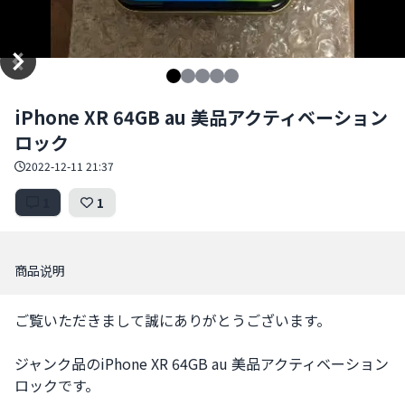
Item
iPhone XR 64GB au 美品アクティベーション
1
ロック
of
5
2022-12-11 21:37
1
1
商品说明
ご覧いただきまして誠にありがとうございます。

ジャンク品のiPhone XR 64GB au 美品アクティベーション
ロックです。
