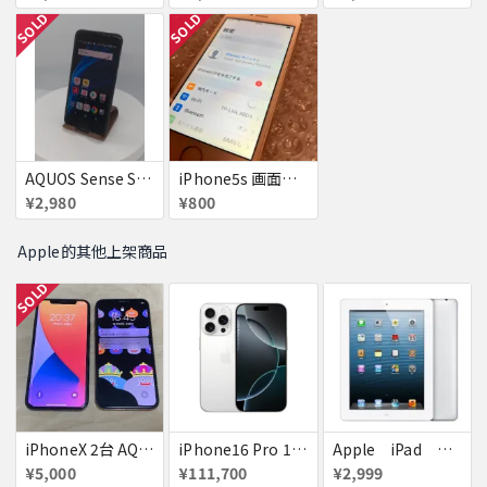
SOLD
SOLD
AQUOS Sense SH-01K 若干訳アリ
iPhone5s 画面焼付
¥2,980
¥800
Apple的其他上架商品
SOLD
iPhoneX 2台 AQUOSsense5g ジャンク品
iPhone16 Pro 128GB ホワイトチタニウム docomo 送料無料
Apple iPad ミニ
¥5,000
¥111,700
¥2,999