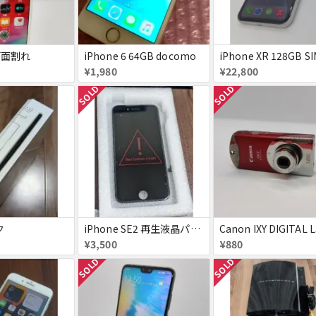
 画面割れ
iPhone 6 64GB docomo
¥1,980
¥22,800
SOLD
SOLD
ク
iPhone SE2 再生液晶パネル 黒
¥3,500
¥880
SOLD
SOLD