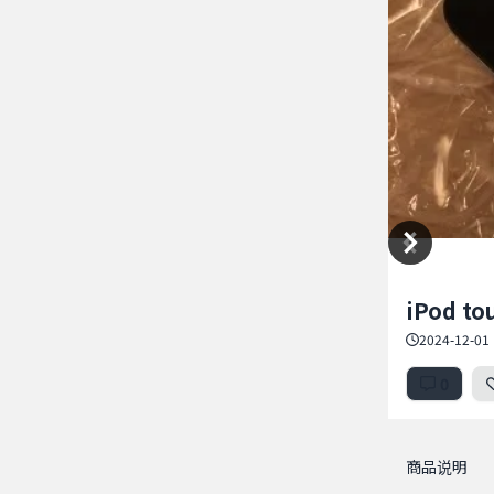
Item
iPod 
1
of
2024-12-01 
2
0
商品说明