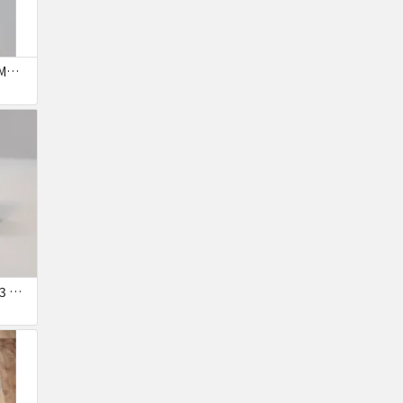
iPhone XR 128GB SIMフリー
Canon IXY DIGITAL L3 ズームレンズ不良