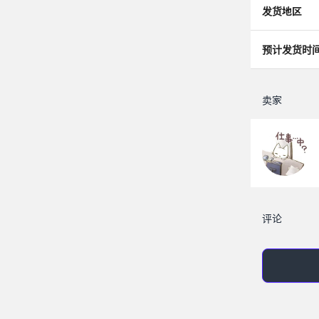
发货地区
预计发货时
卖家
评论