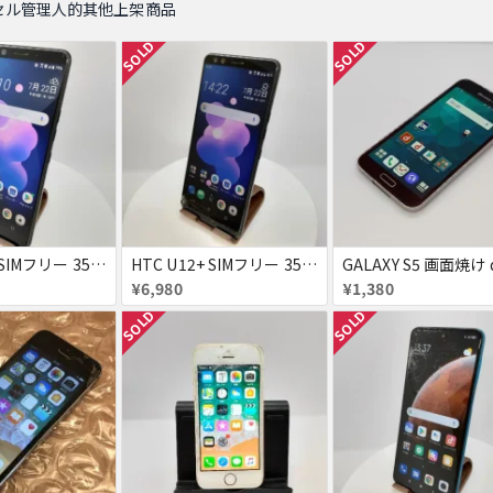
セル管理人的其他上架商品
SOLD
SOLD
HTC U12+ SIMフリー 354395090093622
HTC U12+ SIMフリー 354395090091634
¥6,980
¥1,380
SOLD
SOLD