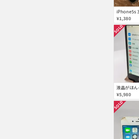
¥1,380
SOLD
¥5,980
SOLD