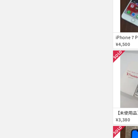
iPhone 7 P
¥4,500
SOLD
¥3,380
SOLD