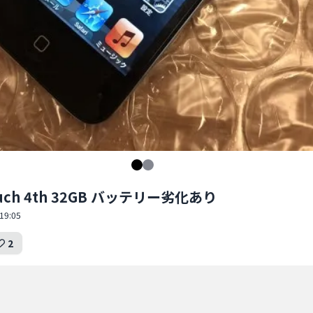
touch 4th 32GB バッテリー劣化あり
19:05
2