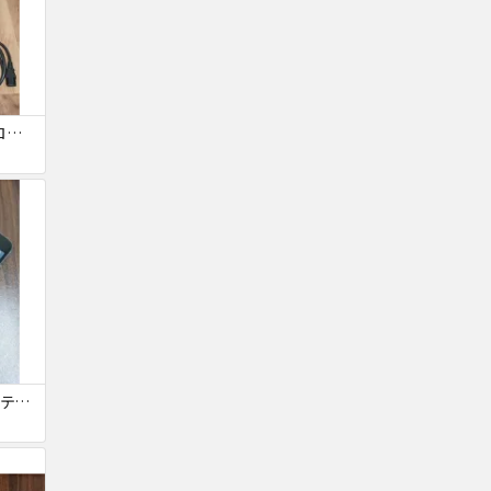
PS3 ジャンク コントローラー付き
iPhone 6s 16GB アクティベーションロック