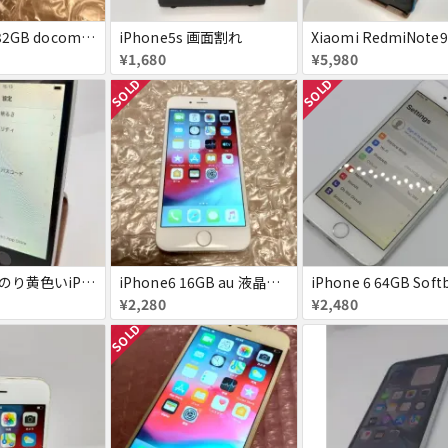
iPhone5s 32GB docomo 画面割れ
iPhone5s 画面割れ
¥1,680
¥5,980
SOLD
SOLD
液晶がほんのり黄色いiPhone SE
iPhone6 16GB au 液晶表示不良
iPhone 6 64GB Soft
¥2,280
¥2,480
SOLD