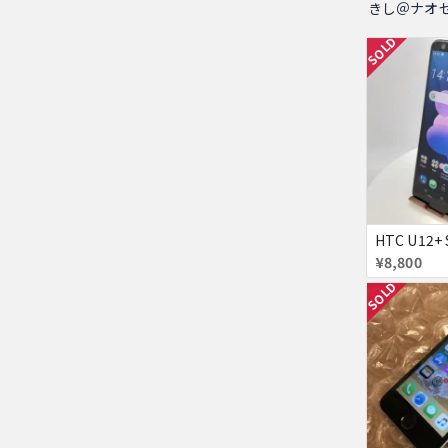
きし＠ナオ
SOLD
¥8,800
SOLD