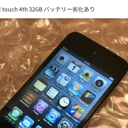
d touch 4th 32GB バッテリー劣化あり