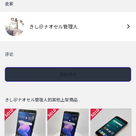
卖家
きし＠ナオセル管理人
评论
发表评论
きし＠ナオセル管理人的其他上架商品
SOLD
SOLD
SOLD