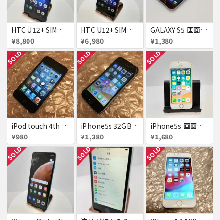
HTC U12+ SIMフリー 354395090093622
HTC U12+ SIMフリー 354395090091634
GALAXY S5 画面焼け docomo SC-04F
¥8,800
¥6,980
¥1,380
SOLD
SOLD
SOLD
iPod touch 4th 32GB バッテリー劣化あり
iPhone5s 32GB docomo 画面割れ
iPhone5s 画面割れ
¥980
¥1,380
¥1,680
SOLD
SOLD
SOLD