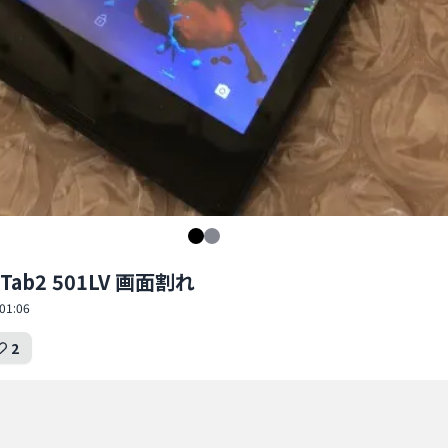
 Tab2 501LV 画面割れ
01:06
2