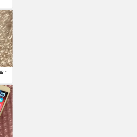
iPhone6 16GB au 液晶表示不良