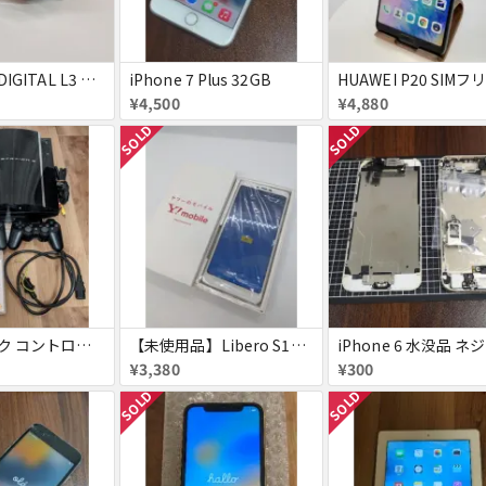
Canon IXY DIGITAL L3 ズームレンズ不良
iPhone 7 Plus 32GB
¥4,500
¥4,880
SOLD
SOLD
PS3 ジャンク コントローラー付き
【未使用品】Libero S10 Softbank
¥3,380
¥300
SOLD
SOLD