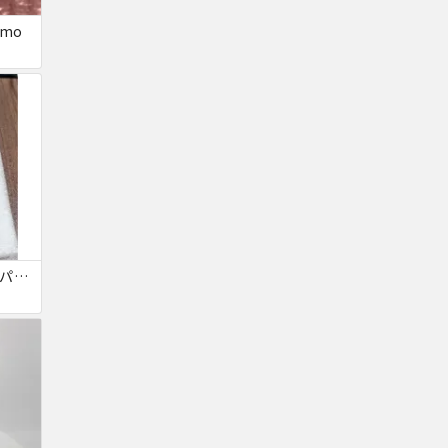
omo
iPhone SE2 再生液晶パネル 黒