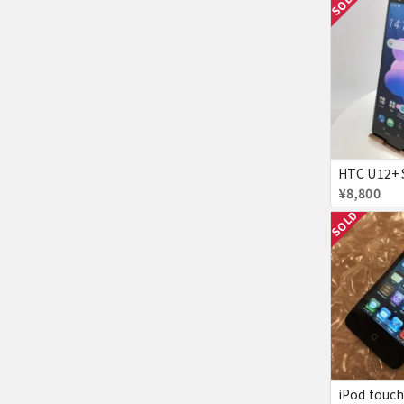
SOLD
¥8,800
SOLD