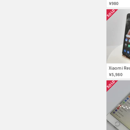
¥980
SOLD
¥5,980
SOLD