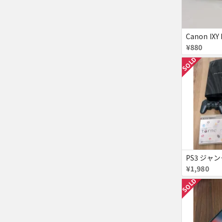
¥880
SOLD
¥1,980
SOLD