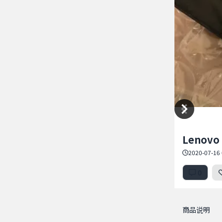
Item
Lenovo
1
of
2020-07-16 
2
0
商品说明