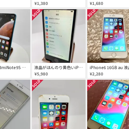
¥1,380
¥1,680
SOLD
SOLD
Xiaomi RedmiNote9S SIMフリー 863954040594602
液晶がほんのり黄色いiPhone SE
¥5,980
¥2,280
SOLD
SOLD