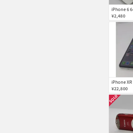
iPhone 6 
¥2,480
¥22,800
SOLD