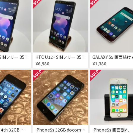
SOLD
SOLD
HTC U12+ SIMフリー 354395090093622
HTC U12+ SIMフリー 354395090091634
¥6,980
¥1,380
SOLD
SOLD
iPod touch 4th 32GB バッテリー劣化あり
iPhone5s 32GB docomo 画面割れ
iPhone5s 画面割れ