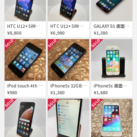
HTC U12+ SIMフリー 354395090093622
HTC U12+ SIMフリー 354395090091634
GALAXY S5 画面焼け docomo SC-04F
¥8,800
¥6,980
¥1,380
SOLD
SOLD
SOLD
iPod touch 4th 32GB バッテリー劣化あり
iPhone5s 32GB docomo 画面割れ
iPhone5s 画面割れ
¥980
¥1,380
¥1,680
SOLD
SOLD
SOLD