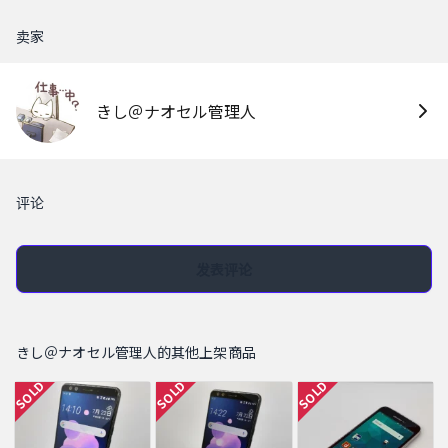
卖家
きし＠ナオセル管理人
评论
发表评论
きし＠ナオセル管理人的其他上架商品
SOLD
SOLD
SOLD