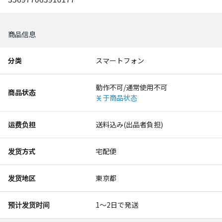
商品信息
分类
スマートフォン
動作不可/通常使用不可
商品状态
关于商品状态
运费负担
送料込み(出品者負担)
发货方式
宅配便
发货地区
東京都
预计发货时间
1〜2日で発送