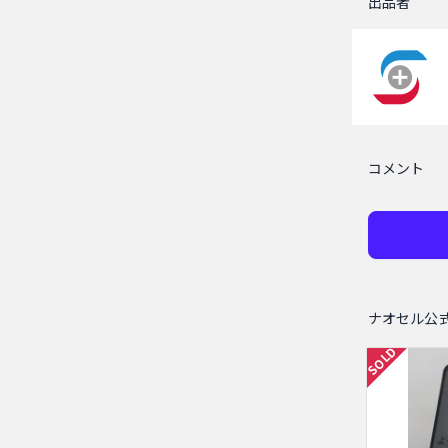
出品者
コメント
ナオセル公
SOLD