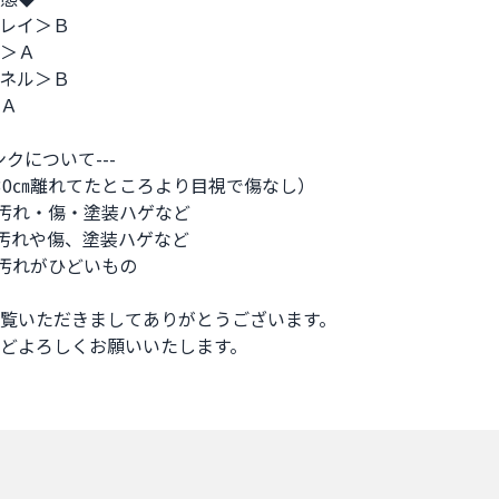
レイ＞Ｂ

＞Ａ

ネル＞Ｂ

Ａ

ンクについて---

30㎝離れてたところより目視で傷なし）

汚れ・傷・塗装ハゲなど

汚れや傷、塗装ハゲなど

汚れがひどいもの

覧いただきましてありがとうございます。

どよろしくお願いいたします。
