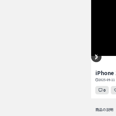
Item
iPhone 
1
of
2025-09-11 
5
0
商品の説明