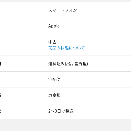
スマートフォン
Apple
中古
商品の状態について
担
送料込み(出品者負担)
宅配便
域
東京都
安
2〜3日で発送