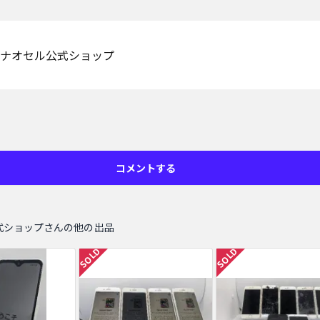
ナオセル公式ショップ
コメントする
式ショップさんの他の出品
SOLD
SOLD