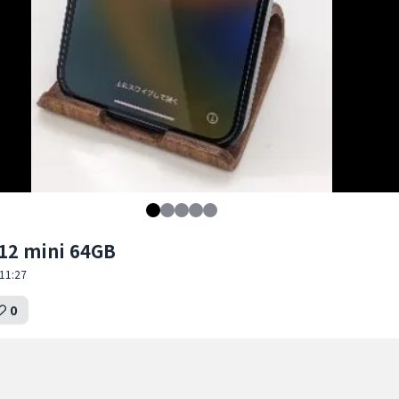
12 mini 64GB
11:27
0