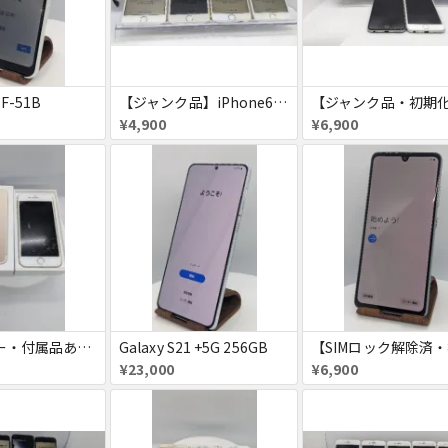
 F-51B
【ジャンク品】iPhone6s ４台セット
¥4,900
¥6,900
【SIMフリー・付属品あり】iPhone 7 128GB
Galaxy S21 +5G 256GB
¥23,000
¥6,900