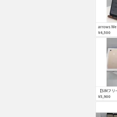
arrows We
¥4,500
¥5,900