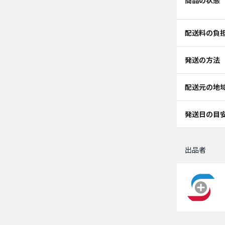
商品の状態
配送料の負
発送の方法
配送元の地
発送日の目
出品者