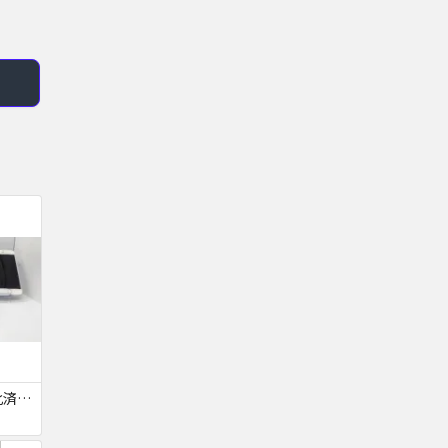
【ジャンク品・初期化済・SIMロック解除済】iPhone6 7台セット