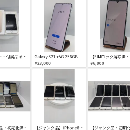
【SIMフリー・付属品あり】iPhone 7 128GB
Galaxy S21 +5G 256GB
¥23,000
¥6,900
【ジャンク品・初期化済】iPhone6 8台セット
【ジャンク品】iPhone6s ３台セット