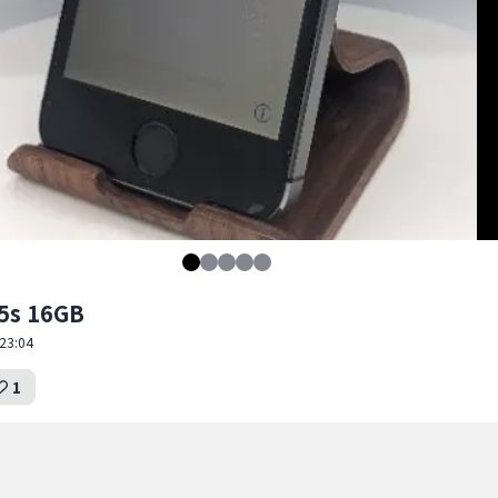
5s 16GB
23:04
1