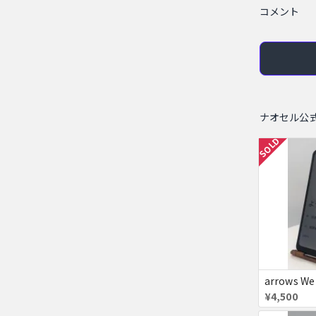
コメント
ナオセル公
SOLD
arrows We
¥4,500