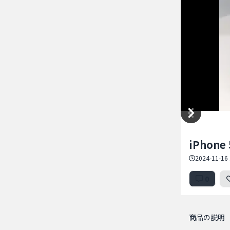
Item
iPhone 
1
of
2024-11-16 
5
0
商品の説明