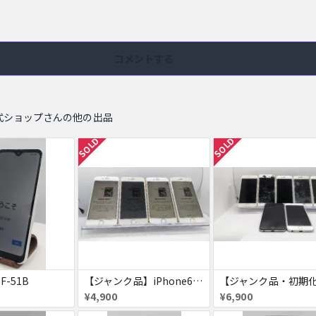
コメントする
式ショップさんの他の出品
SOLD
SOLD
 F-51B
【ジャンク品】iPhone6s ４台セット
¥4,900
¥6,900