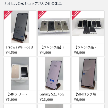
ナオセル公式ショップさんの他の出品
SOLD
SOLD
SOLD
arrows We F-51B
【ジャンク品】iPhone6s ４台セット
【ジャンク品・初期化済・SIMロック解除済】iPhone6 7台セット
¥4,500
¥4,900
¥6,900
【SIMフリー・付属品あり】iPhone 7 128GB
Galaxy S21 +5G 256GB
【SIMロック解除済・初期化済】Galaxy A41 SCV48
¥5,900
¥23,000
¥6,900