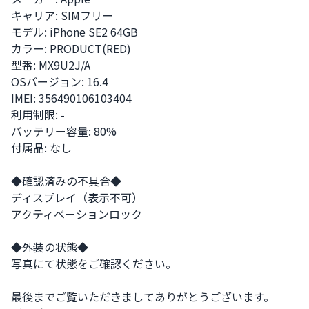
キャリア: SIMフリー 

モデル: iPhone SE2 64GB

カラー: PRODUCT(RED)

型番: MX9U2J/A

OSバージョン: 16.4

IMEI: 356490106103404

利用制限: -

バッテリー容量: 80%

付属品: なし

◆確認済みの不具合◆

ディスプレイ（表示不可）

アクティベーションロック

◆外装の状態◆

写真にて状態をご確認ください。

最後までご覧いただきましてありがとうございます。
