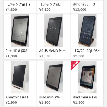
【ジャンク品】iPhone6s ３台セット
【ジャンク品】iPhoneSE ３台セット
iPhoneSE ３台セット
¥4,800
¥4,800
¥13,000
Fire HD 8 (第8世代)
ASUS MeMO Pad 8 AST21 au
【美品】AQUOS wish A103SH
¥1,900
¥1,500
¥9,900
SOLD
Amazon Fire HD 8 タブレット
iPad mini Wi-Fi + Cellular 64GB
iPad mini 4 128GB
¥2,900
¥1,900
¥1,900