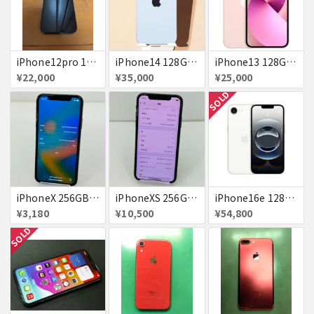
iPhone12pro 128GB ブルー 赤ロム
iPhone14 128GB Blue au 送料無料
iPhone13 128GB ピンク docomo 送料無料
¥22,000
¥35,000
¥25,000
SOLD
iPhoneX 256GB 赤ロム au ジャンク スペースグレイ A1902 送料無料
iPhoneXS 256GB 赤ロム 超美品 SoftBank ジャンク スペースグレイ MTE02J/A 送料無料
iPhone16e 128GB ホワイト 送料無料
¥3,180
¥10,500
¥54,800
SOLD