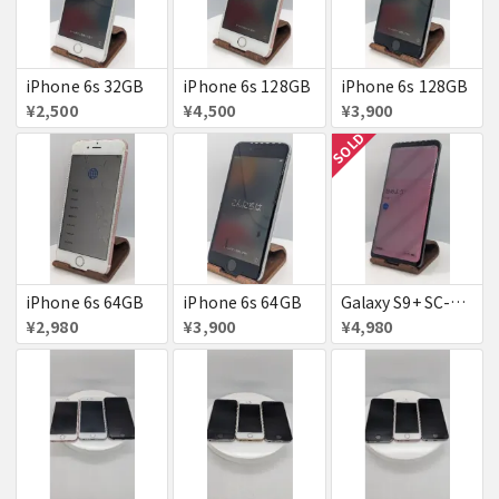
iPhone 6s 32GB
iPhone 6s 128GB
iPhone 6s 128GB
¥2,500
¥4,500
¥3,900
SOLD
iPhone 6s 64GB
iPhone 6s 64GB
Galaxy S9+ SC-03K
¥2,980
¥3,900
¥4,980