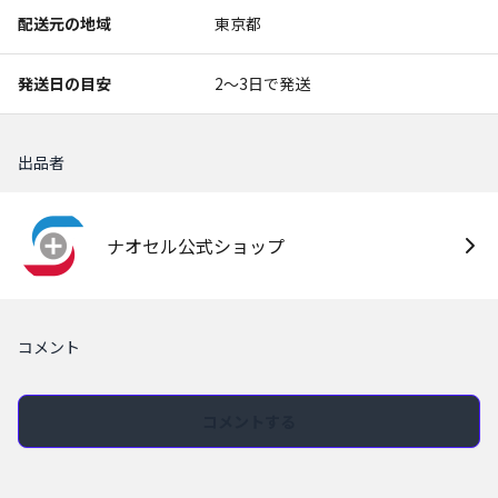
配送元の地域
東京都
発送日の目安
2〜3日で発送
出品者
ナオセル公式ショップ
コメント
コメントする