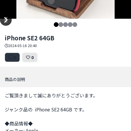
Item
iPhone SE2 64GB
1
of
2024-05-16 20:40
5
0
0
商品の説明
ご覧頂きまして誠にありがとうございます。

ジャンク品の  iPhone SE2 64GB です。

◆商品情報◆

メーカー: Apple
