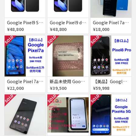
Google Pixel9 SoftBank Obsidian SIMフリー 送料無料
Google Pixel9 docomo Obsidian SIMフリー 送料無料
Google Pixel 7a 128GB 新品同様 SIMフリー 赤ロム SoftBank ジャンク シー 送料無料
¥48,800
¥48,800
¥18,000
SOLD
SOLD
SOLD
Google Pixel 7a Pixel7a 赤ロム
新品未使用 Google pixel8a SiMフリー
【美品】Google Pixel8 Pro 512GB 赤ロム
¥22,000
¥39,500
¥59,998
SOLD
SOLD
SOLD