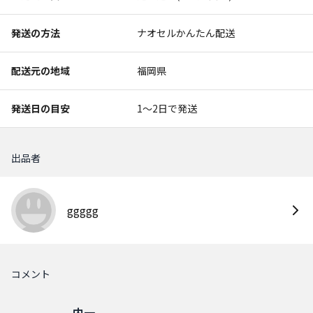
発送の方法
ナオセルかんたん配送
配送元の地域
福岡県
発送日の目安
1〜2日で発送
出品者
ggggg
コメント
内一