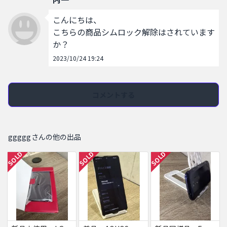
こんにちは、

こちらの商品シムロック解除はされています
か？
2023/10/24 19:24
コメントする
gggggさんの他の出品
SOLD
SOLD
SOLD