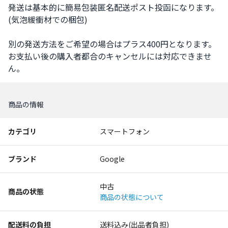
発送は基本的に簡易包装匿名配送ポスト投函になります。
(気泡緩衝材での梱包)

別の発送方法をご希望の場合はプラス400円となります。

お支払い後の購入者都合のキャンセルには対応できませ
ん。
商品の情報
カテゴリ
スマートフォン
ブランド
Google
中古
商品の状態
商品の状態について
配送料の負担
送料込み(出品者負担)