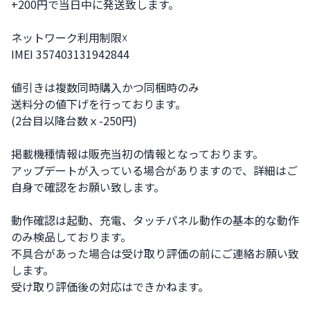
+200円で当日中に発送致します。

ネットワーク利用制限☓

IMEI 357403131942844

値引きは複数同時購入かつ同梱時のみ

送料分の値下げを行っております。

(2台目以降台数ｘ-250円)

掲載機種情報は販売当初の情報となっております。

アップデートが入っている場合がありますので、詳細はご
自身で確認をお願い致します。

動作確認は起動、充電、タッチパネル動作の基本的な動作
のみ検品しております。

不具合があった場合は受け取り評価の前にご連絡お願い致
します。

受け取り評価後の対応はできかねます。
