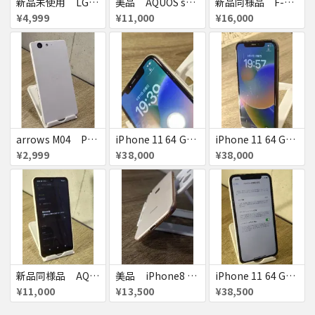
新品未使用 LG Wine Smart LGS01 SIMフリー スマホ ガラホ
美品 AQUOS sense5G SHG03 SIMフリー スマホ
新品同様品 F-42A SIMフリー スマホ
¥4,999
¥11,000
¥16,000
arrows M04 Premium SIMフリー スマホ
iPhone 11 64 GB SIMロック解除済み スマホ
iPhone 11 64 GB SIMロック解除済み スマホ
¥2,999
¥38,000
¥38,000
新品同様品 AQUOS wish2 SH-51C SIMフリー スマホ
美品 iPhone8 64GB SIMロック解除済み
iPhone 11 64 GB SIMロック解除済み スマホ
¥11,000
¥13,500
¥38,500