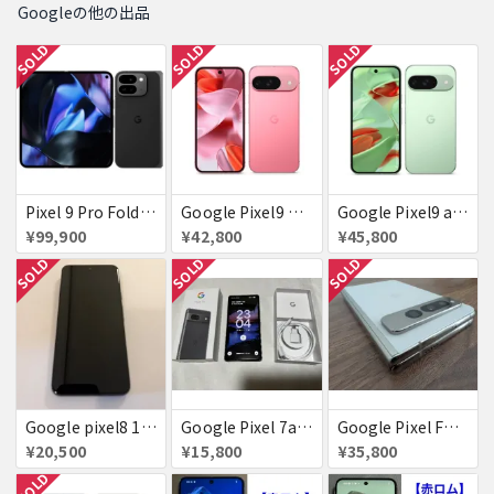
Googleの他の出品
SOLD
SOLD
SOLD
Pixel 9 Pro Fold 256GB Obsidian docomo 送料無料
Google Pixel9 Peony 128GB / 12GB SoftBank SIMフリー 送料無料
Google Pixel9 au Wintergreen 128GB / 12GB 送料無料
¥99,900
¥42,800
¥45,800
SOLD
SOLD
SOLD
Google pixel8 128GB obsidian 付属品完備
Google Pixel 7a チャコール docomo版 付属品完備【赤ロム】
Google Pixel Fold ポーセリン 不具合なし
¥20,500
¥15,800
¥35,800
SOLD