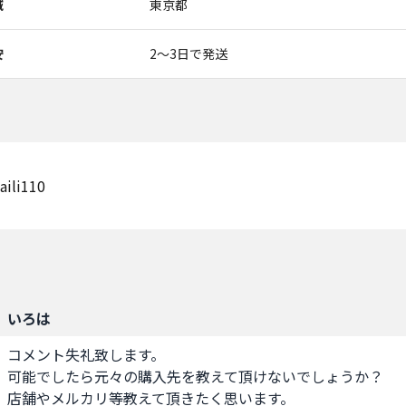
域
東京都
安
2〜3日で発送
aili110
いろは
コメント失礼致します。

可能でしたら元々の購入先を教えて頂けないでしょうか？

店舗やメルカリ等教えて頂きたく思います。