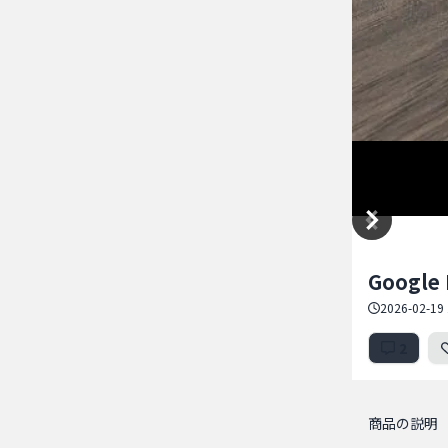
Item
Google
1
of
2026-02-19 
5
2
商品の説明