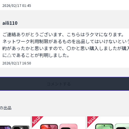
2026/02/17 01:45
aili110
ご連絡ありがとうございます、こちらはラクマになります。

ネットワーク利用制限があるものを出品してはいけないとい
約があったかと思いますので、〇かと思い購入しましたが購
に△であることが判明しました。
2026/02/17 16:50
コメントする
他の出品
SOLD
SOLD