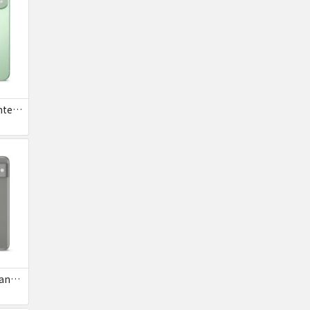
Google Pixel9 au Wintergreen 128GB / 12GB 送料無料
Google Pixel8 SoftBank SIMフリー 送料無料