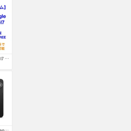
【美品】Google Pixel7 128GB 赤ロム
Google Pixel9 SoftBank Obsidian SIMフリー 送料無料