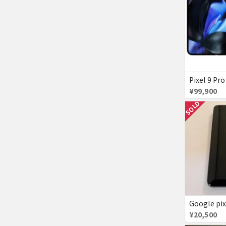
¥99,900
SOLD
¥20,500