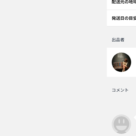
配送元の地
発送日の目
出品者
コメント