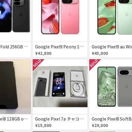
Pixel 9 Pro Fold 256GB Obsidian docomo 送料無料
Google Pixel9 Peony 128GB / 12GB SoftBank SIMフリー 送料無料
¥42,800
¥45,800
SOLD
SOLD
Google pixel8 128GB obsidian 付属品完備
Google Pixel 7a チャコール docomo版 付属品完備【赤ロム】
¥15,800
¥29,800