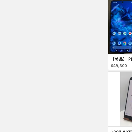
¥49,800
Google Pix