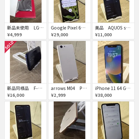
新品未使用 LG Wine Smart LGS01 SIMフリー スマホ ガラホ
Google Pixel 6 SIMフリー スマホ
美品 AQUOS sense5G SHG03 SIMフリー スマホ
¥4,999
¥29,000
¥11,000
SOLD
新品同様品 F-42A SIMフリー スマホ
arrows M04 Premium SIMフリー スマホ
iPhone 11 64 GB SIMロック解除済み スマホ
¥16,000
¥2,999
¥38,000