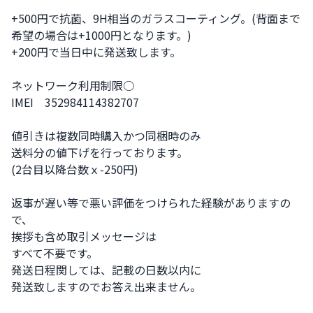
+500円で抗菌、9H相当のガラスコーティング。(背面まで
希望の場合は+1000円となります。)

+200円で当日中に発送致します。

ネットワーク利用制限○

IMEI　352984114382707

値引きは複数同時購入かつ同梱時のみ

送料分の値下げを行っております。

(2台目以降台数ｘ-250円)

返事が遅い等で悪い評価をつけられた経験がありますの
で、

挨拶も含め取引メッセージは

すべて不要です。

発送日程関しては、記載の日数以内に

発送致しますのでお答え出来ません。
