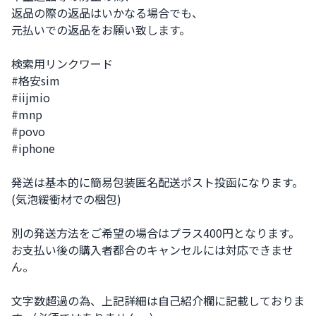
返品の際の返品はいかなる場合でも、

元払いでの返品をお願い致します。

検索用リンクワード

#格安sim

#iijmio

#mnp

#povo

#iphone

発送は基本的に簡易包装匿名配送ポスト投函になります。
(気泡緩衝材での梱包)

別の発送方法をご希望の場合はプラス400円となります。

お支払い後の購入者都合のキャンセルには対応できませ
ん。

文字数超過の為、上記詳細は自己紹介欄に記載しておりま