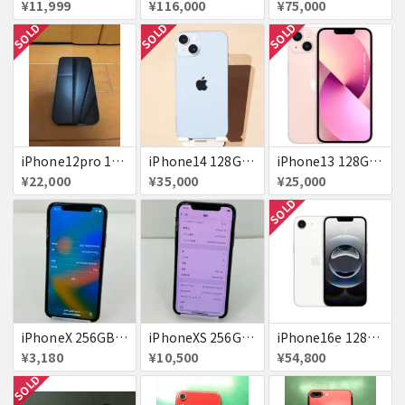
¥11,999
¥116,000
¥75,000
SOLD
SOLD
SOLD
iPhone12pro 128GB ブルー 赤ロム
iPhone14 128GB Blue au 送料無料
iPhone13 128GB ピンク docomo 送料無料
¥22,000
¥35,000
¥25,000
SOLD
iPhoneX 256GB 赤ロム au ジャンク スペースグレイ A1902 送料無料
iPhoneXS 256GB 赤ロム 超美品 SoftBank ジャンク スペースグレイ MTE02J/A 送料無料
iPhone16e 128GB ホワイト 送料無料
¥3,180
¥10,500
¥54,800
SOLD