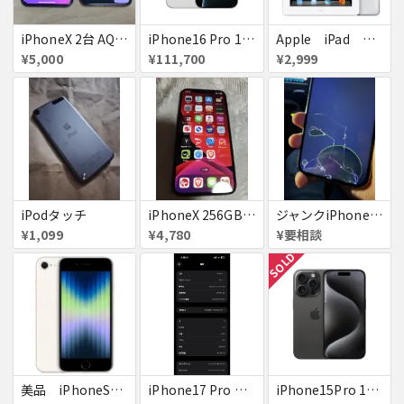
iPhoneX 2台 AQUOSsense5g ジャンク品
iPhone16 Pro 128GB ホワイトチタニウム docomo 送料無料
Apple iPad ミニ
¥5,000
¥111,700
¥2,999
iPodタッチ
iPhoneX 256GB ▲softbank ジャンク スペースグレイ A1902 送料無料
ジャンクiPhone13ProMax 128GB ドコモ
¥1,099
¥4,780
¥要相談
SOLD
美品 iPhoneSE２ ｉＯＳ１８
iPhone17 Pro Max 256GB 画面割れ
iPhone15Pro 128GB ブラックチタニウム au