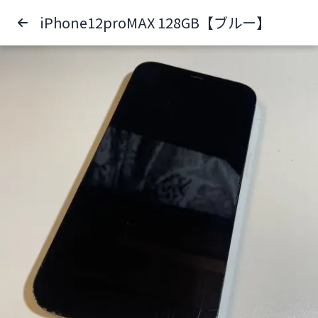
iPhone12proMAX 128GB【ブルー】