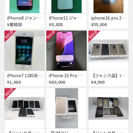
iPhone8 ジャンク品
iPhone11 ジャンク
iphone16 pro 256gb ブラックチタニウム
¥要相談
¥8,888
¥55,000
SOLD
SOLD
SOLD
iPhone7 128GB 赤ロム SoftBank ジャンク ゴールド A1779 パスコード不明 送料無料
iPhone 15 Pro 128GB ブラックチタニウム ネットワーク利用制限あり
【ジャンク品】iPhone6s ４台セット
¥1,480
¥60,000
¥4,900
SOLD