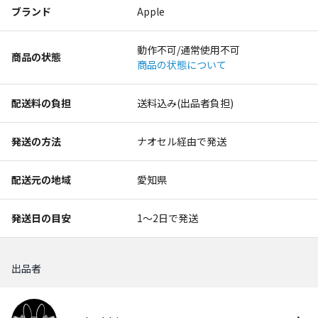
ブランド
Apple
動作不可/通常使用不可
商品の状態
商品の状態について
配送料の負担
送料込み(出品者負担)
発送の方法
ナオセル経由で発送
配送元の地域
愛知県
発送日の目安
1〜2日で発送
出品者