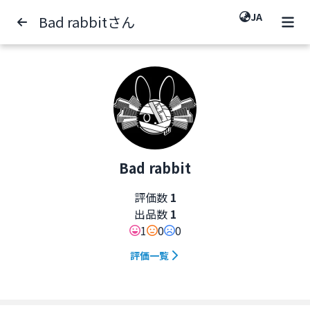
JA
Bad rabbitさん
Bad rabbit
評価数
1
出品数
1
1
0
0
評価一覧