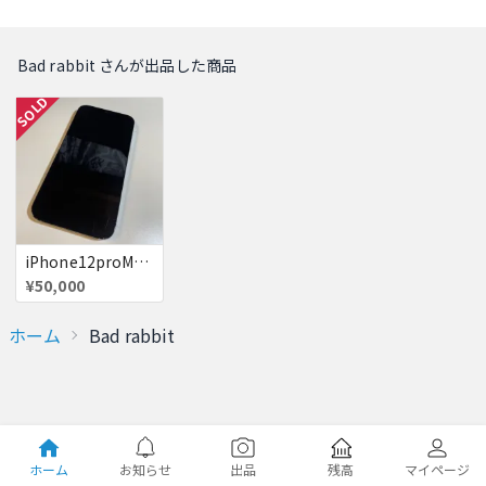
Bad rabbit さんが出品した商品
SOLD
iPhone12proMAX 128GB【ブルー】
¥50,000
ホーム
Bad rabbit
ホーム
お知らせ
出品
残高
マイページ