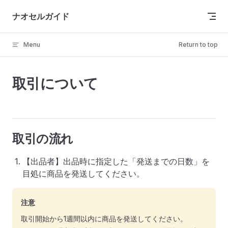
Skip to content
ナオセルガイド
Menu
Return to top
取引について
取引の流れ
【出品者】出品時に指定した「発送までの日数」を
目処に商品を発送してください。
注意
取引開始から1週間以内に商品を発送してください。