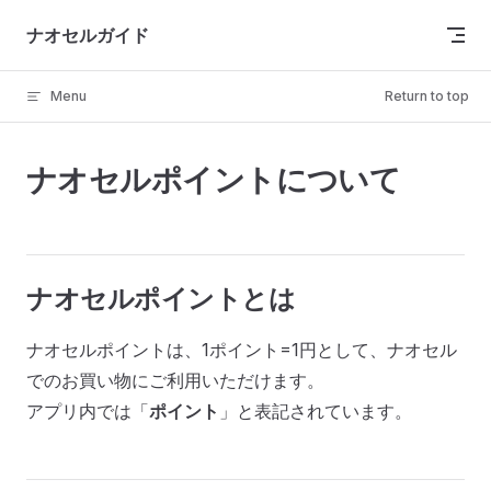
Skip to content
ナオセルガイド
Menu
Return to top
ナオセルポイントについて
ナオセルポイントとは
ナオセルポイントは、1ポイント=1円として、ナオセル
でのお買い物にご利用いただけます。
アプリ内では「
ポイント
」と表記されています。