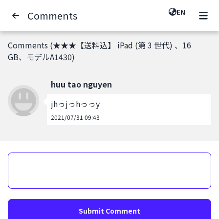
EN
Comments
Comments (★★★【送料込】 iPad (第 3 世代) 、16
GB、モデルA1430)
huu tao nguyen
jhっjっhっっy
2021/07/31 09:43
Submit Comment