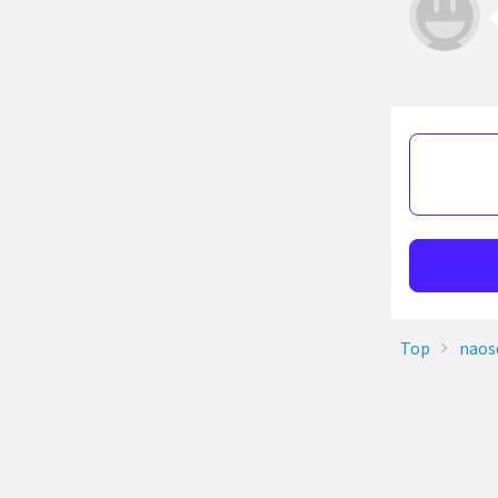
Top
naos