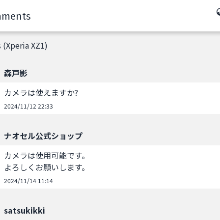
ments
(Xperia XZ1)
森戸影
カメラは使えますか?
2024/11/12 22:33
ナオセル公式ショップ
カメラは使用可能です。

よろしくお願いします。
2024/11/14 11:14
satsukikki