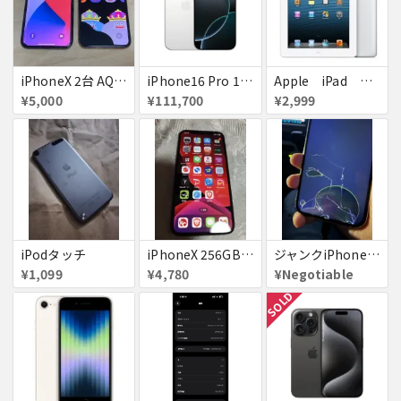
iPhoneX 2台 AQUOSsense5g ジャンク品
iPhone16 Pro 128GB ホワイトチタニウム docomo 送料無料
Apple iPad ミニ
¥5,000
¥111,700
¥2,999
iPodタッチ
iPhoneX 256GB ▲softbank ジャンク スペースグレイ A1902 送料無料
ジャンクiPhone13ProMax 128GB ドコモ
¥1,099
¥4,780
¥Negotiable
SOLD