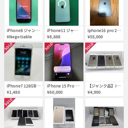
iPhone8 ジャンク品
iPhone11 ジャンク
iphone16 pro 256gb ブラックチタニウム
¥Negotiable
¥8,888
¥55,000
SOLD
SOLD
SOLD
iPhone7 128GB 赤ロム SoftBank ジャンク ゴールド A1779 パスコード不明 送料無料
iPhone 15 Pro 128GB ブラックチタニウム ネットワーク利用制限あり
【ジャンク品】iPhone6s ４台セット
¥1,480
¥60,000
¥4,900
SOLD